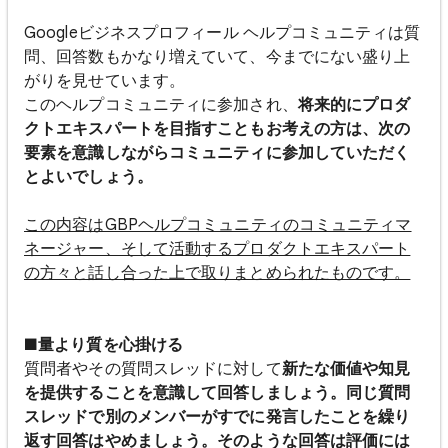
Googleビジネスプロフィール ヘルプコミュニティは質
問、回答数もかなり増えていて、今までにない盛り上
がりを見せています。
このヘルプコミュニティに参加され、
将来的にプロダ
クトエキスパートを目指すこともお考えの方は、次の
要素を意識しながらコミュニティに参加していただく
とよいでしょう。
この内容はGBPヘルプコミュニティのコミュニティマ
ネージャー、そして活動するプロダクトエキスパート
の方々と話し合った上で取りまとめられたものです。
■量より質を心掛ける
質問者やその質問スレッドに対して
新たな価値や知見
を提供することを意識して回答しましょう。同じ質問
スレッドで別のメンバーがすでに発言したことを繰り
返す回答はやめましょう。そのような回答は評価には