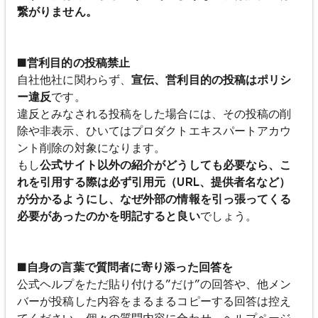
繋がりません。
■営利目的の投稿禁止
自社他社に関わらず、
宣伝、営利目的の投稿はポリシ
ー違反
です。
違反とみなされる投稿をした場合には、その投稿の削
除や非表示、ひいてはプロダクトエキスパートアカウ
ント削除の対象になります。
もし
公式サイト以外の紹介がどうしても必要なら、こ
れを引用する際は必ず引用元（URL、提供者名など）
が分かるようにし、なぜ外部の情報を引っ張ってくる
必要があったのかを明記すると良い
でしょう。
■自身の言葉で質問者に寄り添った回答を
公式ヘルプをただ貼り付ける”だけ”の回答や、他メン
バーが投稿した内容をまるまるコピーする回答は控え