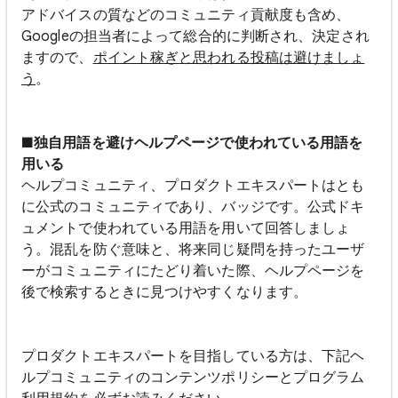
アドバイスの質などのコミュニティ貢献度も含め、
Googleの担当者によって総合的に判断され、決定され
ますので、
ポイント稼ぎと思われる投稿は避けましょ
う
。
■独自用語を避けヘルプページで使われている用語を
用いる
ヘルプコミュニティ、プロダクトエキスパートはとも
に公式のコミュニティであり、バッジです。公式ドキ
ュメントで使われている用語を用いて回答しましょ
う。混乱を防ぐ意味と、将来同じ疑問を持ったユーザ
ーがコミュニティにたどり着いた際、ヘルプページを
後で検索するときに見つけやすくなります。
プロダクトエキスパートを目指している方は、下記ヘ
ルプコミュニティのコンテンツポリシーとプログラム