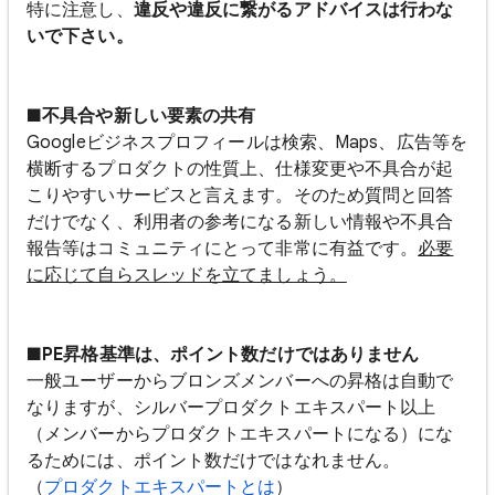
特に注意し、
違反や違反に繋がるアドバイスは行わな
いで下さい。
■不具合や新しい要素の共有
Googleビジネスプロフィールは検索、Maps、広告等を
横断するプロダクトの性質上、仕様変更や不具合が起
こりやすいサービスと言えます。そのため質問と回答
だけでなく、利用者の参考になる新しい情報や不具合
報告等はコミュニティにとって非常に有益です。
必要
に応じて自らスレッドを立てましょう。
■PE昇格基準は、ポイント数だけではありません
一般ユーザーからブロンズメンバーへの昇格は自動で
なりますが、シルバープロダクトエキスパート以上
（メンバーからプロダクトエキスパートになる）にな
るためには、ポイント数だけではなれません。
（
プロダクトエキスパートとは
）