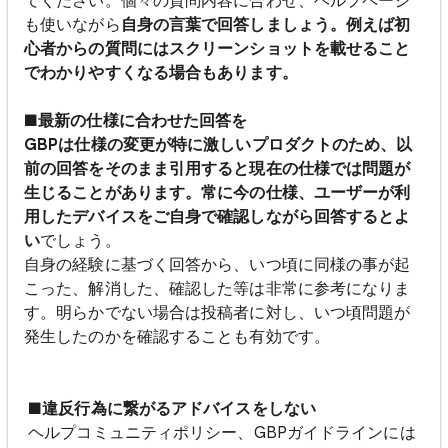
てください。個々の質問内容に合わせ、ヘルプページ
も使いながら
自身の言葉で回答しましょう。例えば初
心者からの質問にはスクリーンショットを載せること
でわかりやすくなる場合もあります。
■最新の仕様に合わせた回答を
GBPは仕様の変更が特に激しいプロダクトのため、以
前の回答をそのまま引用すると現在の仕様では問題が
生じることがあります。常に今の仕様、ユーザーが利
用したデバイスをご自身で確認しながら回答するとよ
い
でしょう。
自身の経験に基づく回答から、いつ頃に同様の事が起
こった、解消した、確認した等は非常に参考になりま
す。明らかでない場合は投稿者に対し、いつ頃問題が
発生したのかを確認することも有効です。
■違反行為に繋がるアドバイスをしない
ヘルプコミュニティポリシー、GBPガイドラインには