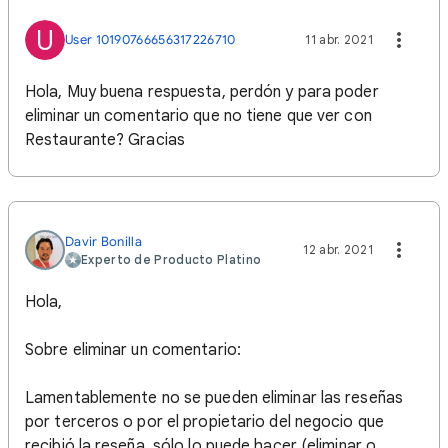
U
User 10190766656317226710
11 abr. 2021
Hola, Muy buena respuesta, perdón y para poder
eliminar un comentario que no tiene que ver con
Restaurante? Gracias
Davir Bonilla
12 abr. 2021
Experto de Producto Platino
Hola,
Sobre eliminar un comentario:
Lamentablemente no se pueden eliminar las reseñas
por terceros o por el propietario del negocio que
recibió la reseña, sólo lo puede hacer (eliminar o