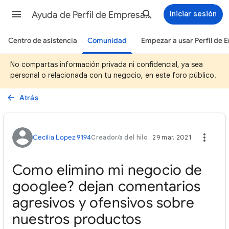
Ayuda de Perfil de Empresa en Google
Iniciar sesión
Centro de asistencia
Comunidad
Empezar a usar Perfil de
No compartas información privada ni confidencial, ya sea
personal o relacionada con tu negocio, en este foro público.
Atrás
Cecilia Lopez 9194
Creador/a del hilo
29 mar. 2021
Como elimino mi negocio de
googlee? dejan comentarios
agresivos y ofensivos sobre
nuestros productos