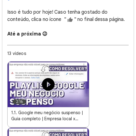
Isso é tudo por hoje! Caso tenha gostado do
conteúdo, clica no ícone "
" no final dessa página.
Até a próxima 😉
13 vídeos
2:16
1.1. Google meu negócio suspenso |
Guia completo | Empresa local x
Empresa de serviço local?