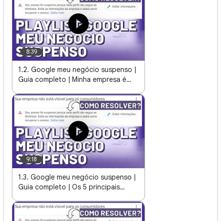
8:39
1.2. Google meu negócio suspenso |
Guia completo | Minha empresa é
qualificada em possuir um perfil?
9:18
1.3. Google meu negócio suspenso |
Guia completo | Os 5 principais
motivos que causam suspensão