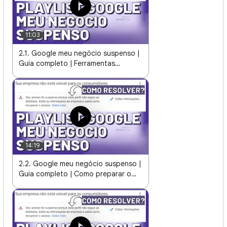
11:03
2.1. Google meu negócio suspenso |
Guia completo | Ferramentas
utilizadas para desbloqueio do perfil
14:19
2.2. Google meu negócio suspenso |
Guia completo | Como preparar o
texto ideal para envio ao suporte