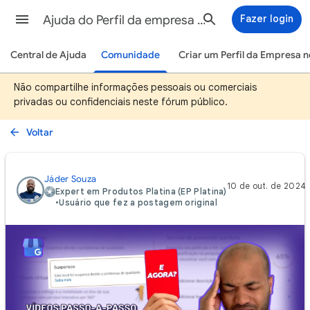
Ajuda do Perfil da empresa no Google
Fazer login
Central de Ajuda
Comunidade
Criar um Perfil da Empresa 
Não compartilhe informações pessoais ou comerciais
privadas ou confidenciais neste fórum público.
Voltar
Jáder Souza
10 de out. de 2024
Expert em Produtos Platina (EP Platina)
•
Usuário que fez a postagem original