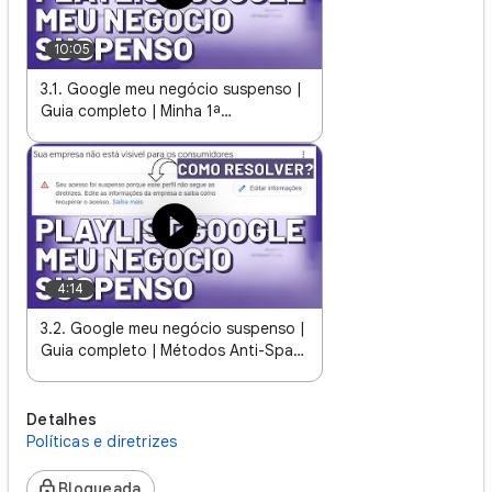
10:05
3.1. Google meu negócio suspenso |
Guia completo | Minha 1ª
contestação foi negada, e agora?
4:14
3.2. Google meu negócio suspenso |
Guia completo | Métodos Anti-Spam
para evitar problemas no perfil
Detalhes
Políticas e diretrizes
Bloqueada