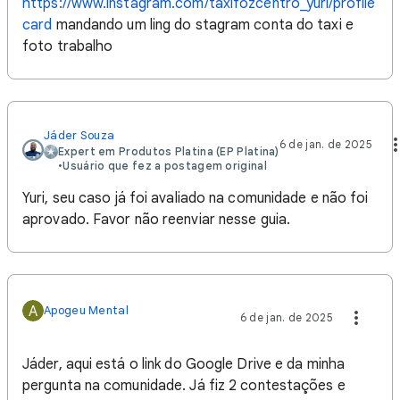
https://www.instagram.com/taxifozcentro_yuri/profile
card
mandando um ling do stagram conta do taxi e
foto trabalho
Jáder Souza
6 de jan. de 2025
Expert em Produtos Platina (EP Platina)
•
Usuário que fez a postagem original
Yuri, seu caso já foi avaliado na comunidade e não foi
aprovado. Favor não reenviar nesse guia.
A
Apogeu Mental
6 de jan. de 2025
Jáder, aqui está o link do Google Drive e da minha
pergunta na comunidade. Já fiz 2 contestações e