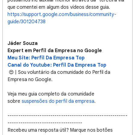
que comentei em algum dos vídeos desse guia.
https://support.google.com/business/community-
guide/301204738
Jáder Souza
Expert em Perfil da Empresa no Google
Meu Site: Perfil Da Empresa Top
Canal do Youtube: Perfil Da Empresa Top
😍 | Sou voluntário da comunidade do Perfil da
Empresa no Google.
Veja meu guia completo da comunidade
sobre
suspensões do perfil da empresa
.
--------------------------------------------------------
-----------------------------------
Recebeu uma resposta útil? Marque nos botões