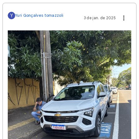
Y
Yuri Gonçalves tomazzoli
3 de jan. de 2025