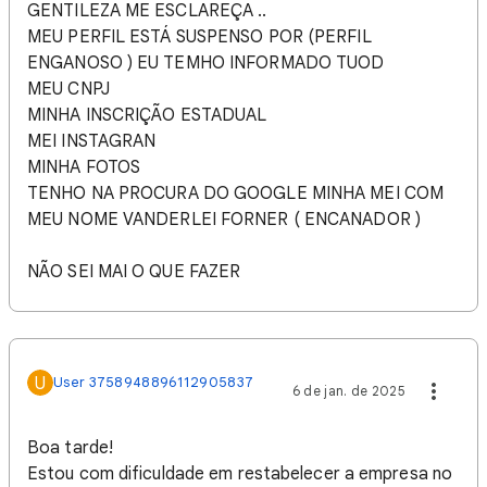
GENTILEZA ME ESCLAREÇA ..
MEU PERFIL ESTÁ SUSPENSO POR (PERFIL
ENGANOSO ) EU TEMHO INFORMADO TUOD
MEU CNPJ
MINHA INSCRIÇÃO ESTADUAL
MEI INSTAGRAN
MINHA FOTOS
TENHO NA PROCURA DO GOOGLE MINHA MEI COM
MEU NOME VANDERLEI FORNER ( ENCANADOR )
NÃO SEI MAI O QUE FAZER
U
User 3758948896112905837
6 de jan. de 2025
Boa tarde!
Estou com dificuldade em restabelecer a empresa no