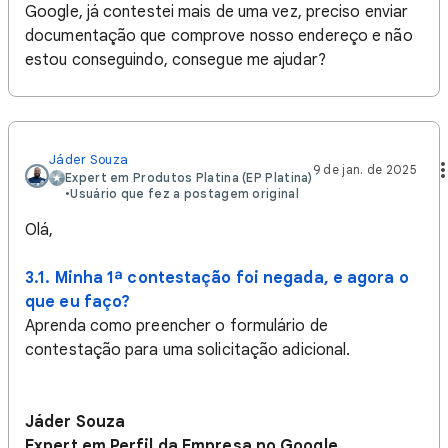
Google, já contestei mais de uma vez, preciso enviar
documentação que comprove nosso endereço e não
estou conseguindo, consegue me ajudar?
Jáder Souza
9 de jan. de 2025
Expert em Produtos Platina (EP Platina)
•
Usuário que fez a postagem original
Olá,
3.1. Minha 1ª contestação foi negada, e agora o
que eu faço?
Aprenda como preencher o formulário de
contestação para uma solicitação adicional.
Jáder Souza
Expert em Perfil da Empresa no Google