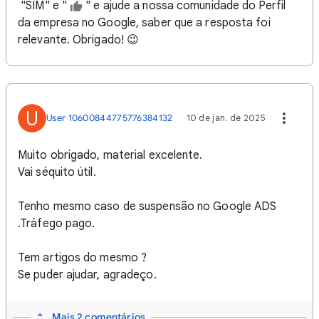
"SIM" e "
" e ajude a nossa comunidade do Perfil
da empresa no Google, saber que a resposta foi
relevante. Obrigado! 😉
U
User 10600844775776384132
10 de jan. de 2025
Muito obrigado, material excelente.
Vai séquito útil.
Tenho mesmo caso de suspensão no Google ADS
.Tráfego pago.
Tem artigos do mesmo ?
Se puder ajudar, agradeço.
Mais 2 comentários