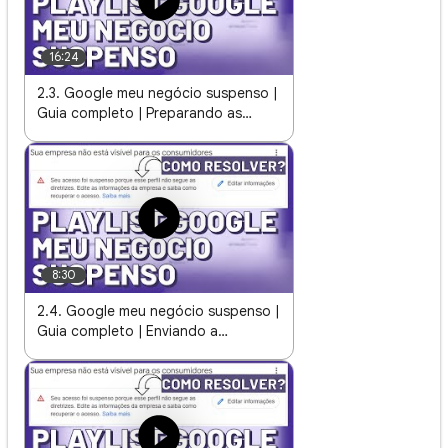
16:24
2.3. Google meu negócio suspenso |
Guia completo | Preparando as
evidências e documentos para envio
8:30
2.4. Google meu negócio suspenso |
Guia completo | Enviando a
solicitação de desbloqueio ao
Google