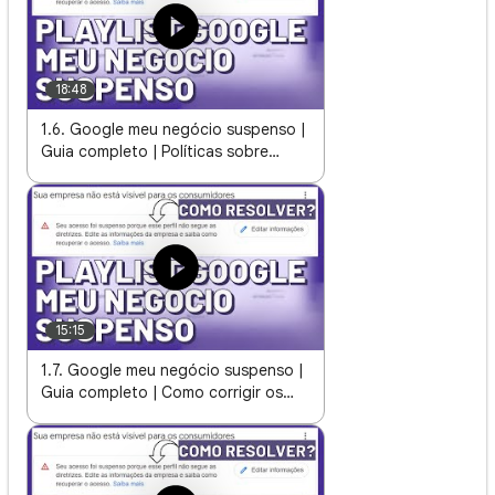
18:48
1.6. Google meu negócio suspenso |
Guia completo | Políticas sobre
perfis suspensos ou desativados
15:15
1.7. Google meu negócio suspenso |
Guia completo | Como corrigir os
erros que suspendem meu perfil