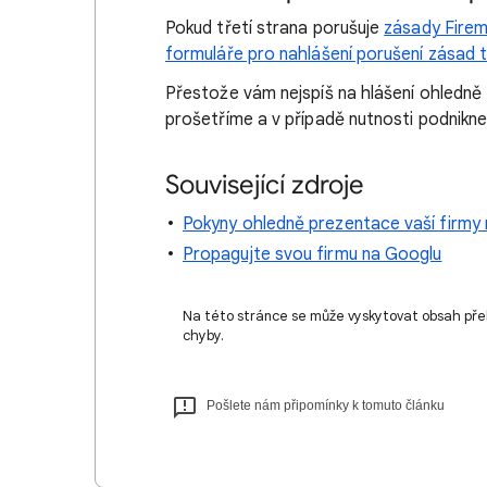
Pokud třetí strana porušuje
zásady Firemn
formuláře pro nahlášení porušení zásad t
Přestože vám nejspíš na hlášení ohledn
prošetříme a v případě nutnosti podnikne
Související zdroje
Pokyny ohledně prezentace vaší firmy
Propagujte svou firmu na Googlu
Na této stránce se může vyskytovat obsah pře
chyby.
Pošlete nám připomínky k tomuto článku