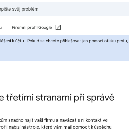
u
Firemní profil Google
hlášení k účtu . Pokud se chcete přihlašovat jen pomocí otisku prst
e třetími stranami při správě
ům snadno najít vaši firmu a navázat s ní kontakt ve
ofil nabízí nástroje, které vám mají pomoct k úspěchu,