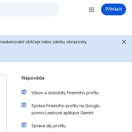
Přihlásit
u, naskenování obličeje nebo zámku obrazovky,
Nápověda
Výkon a statistiky Firemního profilu
Správa Firemního profilu na Googlu
pomocí webové aplikace Gemini
Správa síly profilu