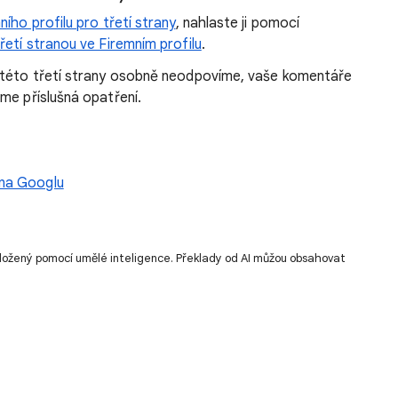
ího profilu pro třetí strany
, nahlaste ji pomocí
řetí stranou ve Firemním profilu
.
ě této třetí strany osobně neodpovíme, vaše komentáře
me příslušná opatření.
 na Googlu
ložený pomocí umělé inteligence. Překlady od AI můžou obsahovat