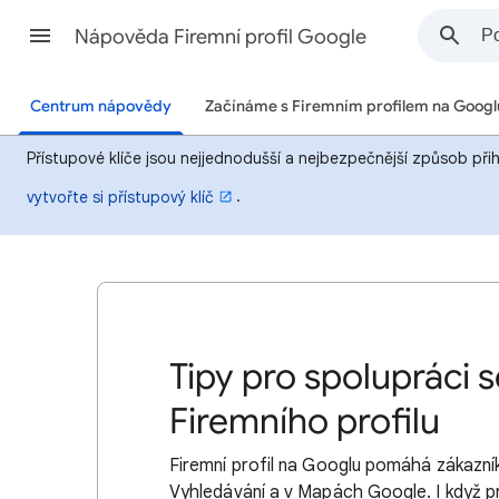
Nápověda Firemní profil Google
Centrum nápovědy
Začínáme s Firemním profilem na Googl
Přístupové klíče jsou nejjednodušší a nejbezpečnější způsob při
.
vytvořte si přístupový klíč
Tipy pro spolupráci s
Firemního profilu
Firemní profil na Googlu pomáhá zákazník
Vyhledávání a v Mapách Google. I když pr