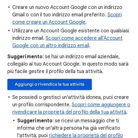
Creare un nuovo Account Google con un indirizzo
Gmail o con il tuo indirizzo email preferito.
Scopri
come creare un Account Google
.
Utilizzare un Account Google esistente con qualsiasi
indirizzo email.
Scopri come accedere all'Account
Google con un altro indirizzo email
.
Suggerimento
: se hai un indirizzo email aziendale,
collegalo al tuo Account Google. In questo modo sarà
più facile gestire il profilo della tua attività.
Aggiungi o rivendica la tua attività
Se possiedi o gestisci un'attività idonea, puoi creare
un profilo corrispondente.
Scopri come aggiungere o
rivendicare la proprietà del profilo della tua attività
.
Suggerimento
: se ricevi un messaggio che ti
informa che un'altra persona ha già verificato
l'attività, puoi
richiedere la proprietà del profilo