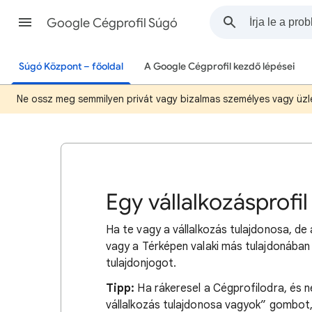
Google Cégprofil Súgó
Súgó Központ – főoldal
A Google Cégprofil kezdő lépései
Ne ossz meg semmilyen privát vagy bizalmas személyes vagy üzle
Egy vállalkozásprofi
Ha te vagy a vállalkozás tulajdonosa, de
vagy a Térképen valaki más tulajdonában v
tulajdonjogot.
Tipp:
Ha rákeresel a Cégprofilodra, és n
vállalkozás tulajdonosa vagyok” gombot,