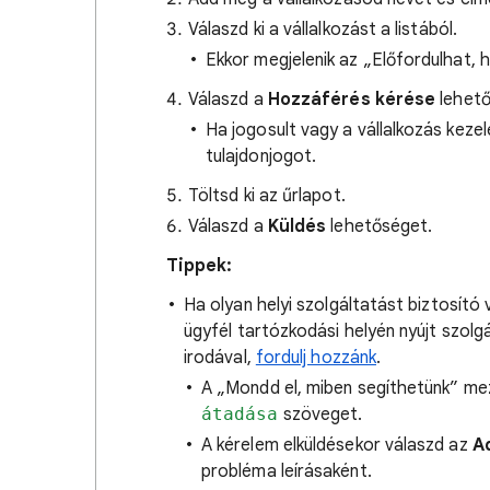
Válaszd ki a vállalkozást a listából.
Ekkor megjelenik az „Előfordulhat, 
Válaszd a
Hozzáférés kérése
lehető
Ha jogosult vagy a vállalkozás kezel
tulajdonjogot.
Töltsd ki az űrlapot.
Válaszd a
Küldés
lehetőséget.
Tippek:
Ha olyan helyi szolgáltatást biztosító 
ügyfél tartózkodási helyén nyújt szolgá
irodával,
fordulj hozzánk
.
A „Mondd el, miben segíthetünk” me
átadása
szöveget.
A kérelem elküldésekor válaszd az
A
probléma leírásaként.