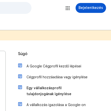
Bejelentkezés
Súgó
A Google Cégprofil kezdő lépései
Cégprofil hozzáadása vagy igénylése
Egy vállalkozásprofil
tulajdonjogának igénylése
A vállalkozás igazolása a Google-on