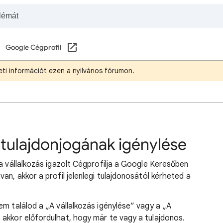
Google Cégprofil
ti információt ezen a nyilvános fórumon.
l tulajdonjogának igénylése
 a vállalkozás igazolt Cégprofilja a Google Keresőben
an, akkor a profil jelenlegi tulajdonosától kérheted a
em találod a „A vállalkozás igénylése” vagy a „A
 akkor előfordulhat, hogy már te vagy a tulajdonos.