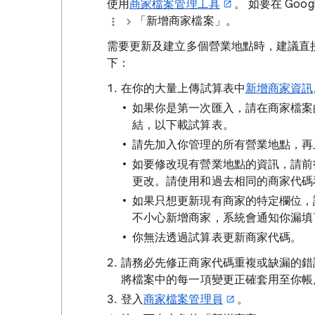
使用
商家檔案管理工具
。 如要在 Go
「新增商家檔案」
。
需要更新及建立多個營業地點時，建議直
下：
在你的大量上傳試算表中
新增商家資訊
如果你是第一次匯入，請在商家檔案
結，以下載試算表。
請先加入你管理的所有營業地點，再
如要修改現有營業地點的資訊，請前
更改。請使用和過去相同的商家代碼
如果只想更新現有商家的特定欄位，
不小心新增商家，系統會通知你漏填
你無法透過試算表更新商家代碼。
請務必先修正商家代碼重複或缺漏的錯
將檔案中的每一項變更正確套用至你帳
登入
商家檔案管理員
。