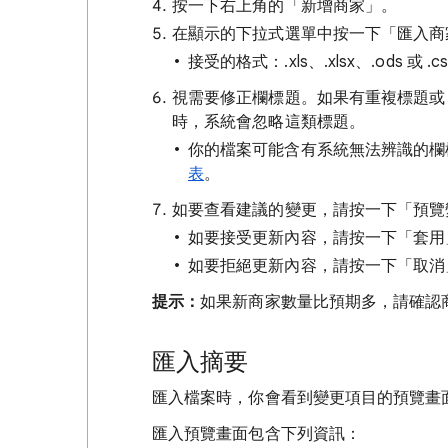
按一下右上角的「新增商家」
。
在顯示的下拉式選單中按一下「匯入商
接受的格式：.xls、.xlsx、.ods 或 .c
視需要修正欄標題。如果有重複標題或 
時，系統會忽略這類標題。
你的檔案可能含有系統無法辨識的欄
表
。
如要查看建議的變更，請按一下「預覽
如要接受更新內容，請按一下「套用
如要拒絕更新內容，請按一下「取消
提示：
如果新商家數量比預期多，請確認
匯入摘要
匯入檔案時，你會看到變更項目的預覽畫
匯入預覽畫面包含下列資訊：