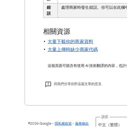
錯
處理商家時發生錯誤。你可以在此欄
誤
相關資源
大量下載你的商家資料
大量上傳時缺少商家代碼
這個頁面可能含有使用 AI 技術翻譯的內容，也
與我們分享你對這篇文章的意見
語言
©2026 Google
隱私權政策
服務條款
中文（繁體）‎