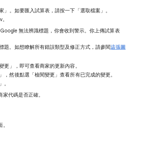
家」。
如要匯入試算表，請按一下「選取檔案」
。
sv。
Google 無法辨識標題，你會收到警示。你上傳試算表
標題。如想瞭解所有錯誤類型及修正方式，請參閱
這張圖
變更」
，即可查看商家的更新內容。
」
，然後點選「檢閱變更」
查看所有已完成的變更。
」
。
商家代碼是否正確。
面。