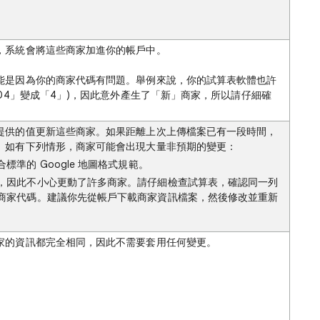
，系統會將這些商家加進你的帳戶中。
能是因為你的商家代碼有問題。舉例來說，你的試算表軟體也許
004」變成「4」)，因此意外產生了「新」商家，所以請仔細確
提供的值更新這些商家。如果距離上次上傳檔案已有一段時間，
。如有下列情形，商家可能會出現大量非預期的變更：
準的 Google 地圖格式規範。
，因此不小心更動了許多商家。請仔細檢查試算表，確認同一列
商家代碼。建議你先從帳戶下載商家資訊檔案，然後修改並重新
家的資訊都完全相同，因此不需要套用任何變更。