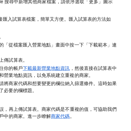
ogle 搜尋中新增其他商家檔案，請依序選取「更多」圖示
接匯入試算表檔案，簡單又方便。匯入試算表的方法如
。
的「從檔案匯入營業地點」畫面中按一下「下載範本」
連
上傳試算表。
往你的帳戶
下載最新營業地點資訊
，然後直接在試算表中
和營業地點資訊，以免系統建立重複的商家。
請將商家代碼和想要變更的欄位納入篩選條件。這時如果
了必要的欄標題。
誤，再上傳試算表。商家代碼是不重複的值，可協助我們
戶中的商家。進一步瞭解
商家代碼
。