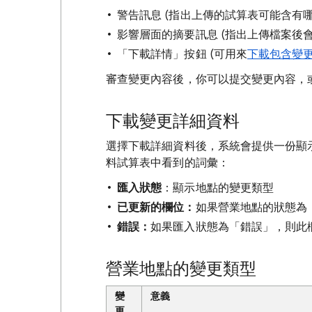
警告訊息 (指出上傳的試算表可能含有
影響層面的摘要訊息 (指出上傳檔案後
「下載詳情」按鈕 (可用來
下載包含變
審查變更內容後，你可以提交變更內容，
下載變更詳細資料
選擇下載詳細資料後，系統會提供一份顯
料試算表中看到的詞彙：
匯入狀態
：顯示地點的變更類型
已更新的欄位：
如果營業地點的狀態為
錯誤：
如果匯入狀態為「錯誤」，則此
營業地點的變更類型
變
意義
更