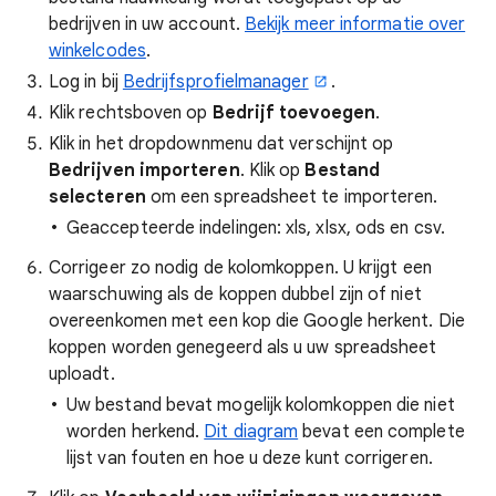
bedrijven in uw account.
Bekijk meer informatie over
winkelcodes
.
Log in bij
Bedrijfsprofielmanager
.
Klik rechtsboven op
Bedrijf toevoegen
.
Klik in het dropdownmenu dat verschijnt op
Bedrijven importeren
. Klik op
Bestand
selecteren
om een spreadsheet te importeren.
Geaccepteerde indelingen: xls, xlsx, ods en csv.
Corrigeer zo nodig de kolomkoppen. U krijgt een
waarschuwing als de koppen dubbel zijn of niet
overeenkomen met een kop die Google herkent. Die
koppen worden genegeerd als u uw spreadsheet
uploadt.
Uw bestand bevat mogelijk kolomkoppen die niet
worden herkend.
Dit diagram
bevat een complete
lijst van fouten en hoe u deze kunt corrigeren.