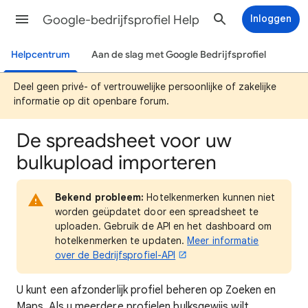
Google-bedrijfsprofiel Help
Inloggen
Helpcentrum
Aan de slag met Google Bedrijfsprofiel
Deel geen privé- of vertrouwelijke persoonlijke of zakelijke
informatie op dit openbare forum.
De spreadsheet voor uw
bulkupload importeren
Bekend probleem:
Hotelkenmerken kunnen niet
worden geüpdatet door een spreadsheet te
uploaden. Gebruik de API en het dashboard om
hotelkenmerken te updaten.
Meer informatie
over de Bedrijfsprofiel-API
U kunt een afzonderlijk profiel beheren op Zoeken en
Maps. Als u meerdere profielen bulksgewijs wilt