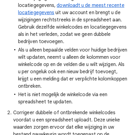
locatiegegevens,
downloadt u de meest recente
locatiegegevens
uit uw account en brengt u de
wijzigingen rechtstreeks in de spreadsheet aan.
Gebruik dezelfde winkelcodes en locatiegegevens
als in het verleden, zodat we geen dubbele
bedrijven toevoegen.
Als u alleen bepaalde velden voor huidige bedrijven
wilt updaten, neemt u alleen de kolommen voor
winkelcode op en de velden die u wilt wijzigen. Als
u per ongeluk ook een nieuw bedrijf toevoegt,
krijgt u een melding dat er verplichte kolomkoppen
ontbreken.
Het is niet mogelijk de winkelcode via een
spreadsheet te updaten.
Corrigeer dubbele of ontbrekende winkelcodes
voordat u een spreadsheet uploadt. Deze unieke
waarden zorgen ervoor dat elke wijziging in uw
bestand nauwkeurig wordt toegepast op de