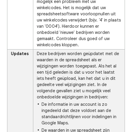
mogelijk een probleem met uw
winkelcodes. Het is mogelijk dat uw
spreadsheetsoftware voorloopnullen uit
uw winkelcodes verwijdert (bijv. '4' in plaats
van '0004'). Hierdoor kunnen er
onbedoeld 'nieuwe' bedrijven worden
gemaakt. Controleer dus goed of uw
winkelcodes kloppen.
Updates
Deze bedrijven worden geüpdatet met de
waarden in de spreadsheet als er
wijzigingen worden toegepast. Als het al
een tijd geleden is dat u voor het laatst
iets heeft geüpload, kan het dat u in dit
gedeelte veel wijzigingen ziet. In de
volgende gevallen ziet u mogelijk veel
onbedoelde wijzigingen in bedrijven:
De informatie in uw account is zo
ingedeeld dat deze voldoet aan de
standaardrichtlijnen voor indelingen in
Google Maps.
De waarden in uw spreadsheet zijn