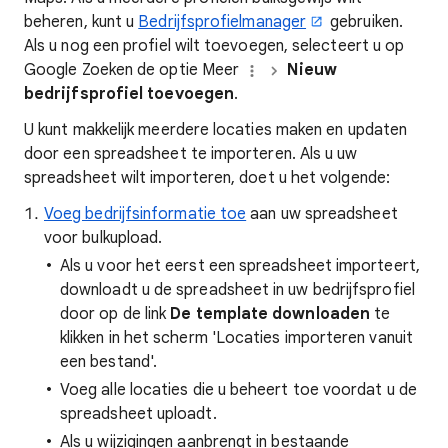
beheren, kunt u
Bedrijfsprofielmanager
gebruiken.
Als u nog een profiel wilt toevoegen, selecteert u op
Google Zoeken de optie Meer
Nieuw
bedrijfsprofiel toevoegen
.
U kunt makkelijk meerdere locaties maken en updaten
door een spreadsheet te importeren. Als u uw
spreadsheet wilt importeren, doet u het volgende:
Voeg bedrijfsinformatie toe
aan uw spreadsheet
voor bulkupload.
Als u voor het eerst een spreadsheet importeert,
downloadt u de spreadsheet in uw bedrijfsprofiel
door op de link
De template downloaden
te
klikken in het scherm 'Locaties importeren vanuit
een bestand'.
Voeg alle locaties die u beheert toe voordat u de
spreadsheet uploadt.
Als u wijzigingen aanbrengt in bestaande