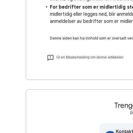
For bedrifter som er midlertidig st
midlertidig eller legges ned, blir anme
anmeldelser av bedrifter som er midler
Denne siden kan ha innhold som er oversatt ved 
Gi en tilbakemelding om denne artikkelen
Treng
P
Kontakt