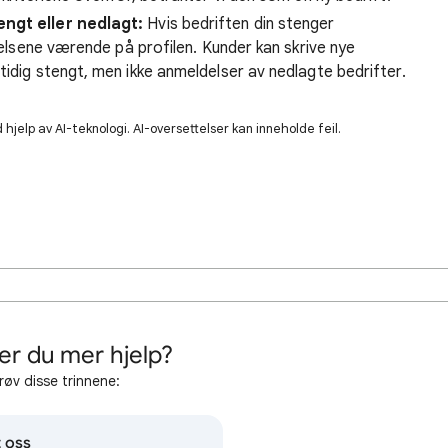
engt eller nedlagt:
Hvis bedriften din stenger
ldelsene værende på profilen. Kunder kan skrive nye
tidig stengt, men ikke anmeldelser av nedlagte bedrifter.
hjelp av AI-teknologi. AI-oversettelser kan inneholde feil.
er du mer hjelp?
røv disse trinnene:
 oss