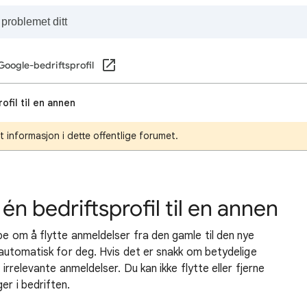
Google-bedriftsprofil
ofil til en annen
ert informasjon i dette offentlige forumet.
 én bedriftsprofil til en annen
 be om å flytte anmeldelser fra den gamle til den nye
et automatisk for deg. Hvis det er snakk om betydelige
e irrelevante anmeldelser. Du kan ikke flytte eller fjerne
er i bedriften.