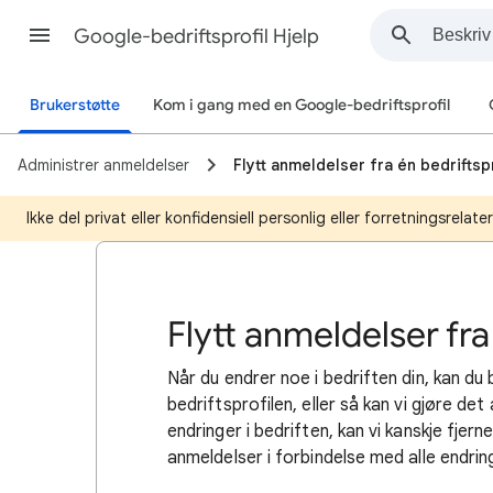
Google-bedriftsprofil Hjelp
Brukerstøtte
Kom i gang med en Google-bedriftsprofil
Administrer anmeldelser
Flytt anmeldelser fra én bedriftspr
Ikke del privat eller konfidensiell personlig eller forretningsrelat
Flytt anmeldelser fra
Når du endrer noe i bedriften din, kan du
bedriftsprofilen, eller så kan vi gjøre d
endringer i bedriften, kan vi kanskje fjern
anmeldelser i forbindelse med alle endring