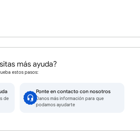
sitas más ayuda?
rueba estos pasos:
yuda
Ponte en contacto con nosotros
s de
Danos más información para que
podamos ayudarte