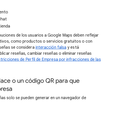
iento
chat
tienda
buciones de los usuarios a Google Maps deben reflejar
ntivos, como productos o servicios gratuitos o con
eseñas se considera
interacción falsa
y está
blicar reseñas, cambiar reseñas o eliminar reseñas
tricciones de Perfil de Empresa por infracciones de las
enlace o un código QR para que
presa
ñas solo se pueden generar en un navegador de