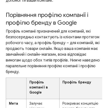
допомогти вашій компанії.
Порівняння профілю компанії і
профілю бренду в Google
Профіль компанії призначений для компаній, які
безпосередньо контактують із клієнтами протягом
робочого часу, а профіль бренду – для компаній, які
продають товари онлайн. Якщо ваша компанія має
звичайний і онлайн-магазин, вона відповідає
вимогам щодо обох типів профілів. Нижче наведено
паралельне порівняння профілю компанії і профілю
бренду.
Профіль
Профіль бренду
компанії в
Google
Мета
Залучає
Розкриває концепцію