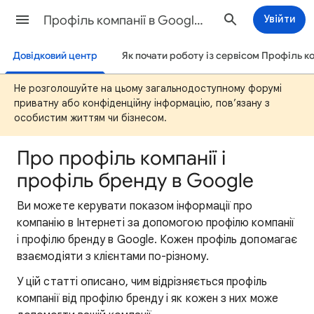
Профіль компанії в Google Довідка
Увійти
Довідковий центр
Як почати роботу із сервісом Профіль ко
Не розголошуйте на цьому загальнодоступному форумі
приватну або конфіденційну інформацію, пов’язану з
особистим життям чи бізнесом.
Про профіль компанії і
профіль бренду в Google
Ви можете керувати показом інформації про
компанію в Інтернеті за допомогою профілю компанії
і профілю бренду в Google. Кожен профіль допомагає
взаємодіяти з клієнтами по-різному.
У цій статті описано, чим відрізняється профіль
компанії від профілю бренду і як кожен з них може