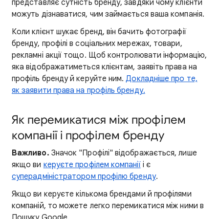
представляє сутність бренду, завдяки чому клієнти
можуть дізнаватися, чим займається ваша компанія.
Коли клієнт шукає бренд, він бачить фотографії
бренду, профілі в соціальних мережах, товари,
рекламні акції тощо. Щоб контролювати інформацію,
яка відображатиметься клієнтам, заявіть права на
профіль бренду й керуйте ним.
Докладніше про те,
як заявити права на профіль бренду.
Як перемикатися між профілем
компанії і профілем бренду
Важливо.
Значок "Профілі" відображається, лише
якщо ви
керуєте профілем компанії
і є
суперадміністратором профілю бренду
.
Якщо ви керуєте кількома брендами й профілями
компаній, то можете легко перемикатися між ними в
Пошуку Google.