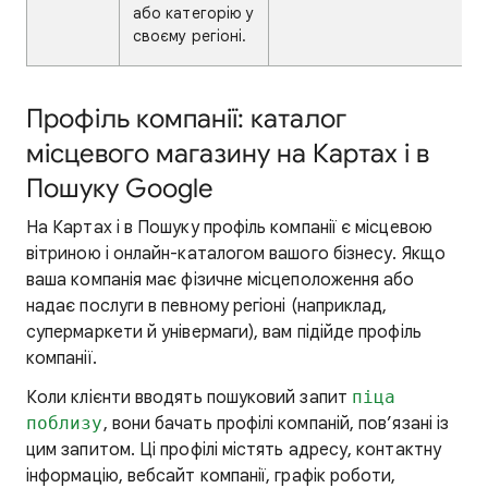
або категорію у
своєму регіоні.
Профіль компанії: каталог
місцевого магазину на Картах і в
Пошуку Google
На Картах і в Пошуку профіль компанії є місцевою
вітриною і онлайн-каталогом вашого бізнесу. Якщо
ваша компанія має фізичне місцеположення або
надає послуги в певному регіоні (наприклад,
супермаркети й універмаги), вам підійде профіль
компанії.
Коли клієнти вводять пошуковий запит
піца
поблизу
, вони бачать профілі компаній, пов’язані із
цим запитом. Ці профілі містять адресу, контактну
інформацію, вебсайт компанії, графік роботи,