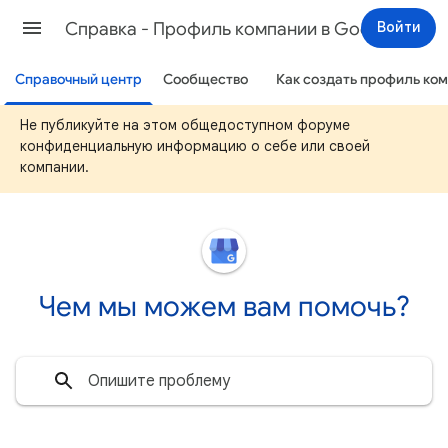
Cправка - Профиль компании в Google
Войти
Справочный центр
Сообщество
Как создать профиль ком
Не публикуйте на этом общедоступном форуме
конфиденциальную информацию о себе или своей
компании.
Чем мы можем вам помочь?