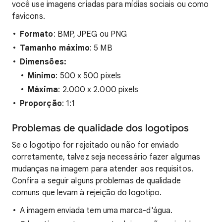
você use imagens criadas para mídias sociais ou como
favicons.
Formato
: BMP, JPEG ou PNG
Tamanho máximo
: 5 MB
Dimensões:
Mínimo
: 500 x 500 pixels
Máxima
: 2.000 x 2.000 pixels
Proporção
: 1:1
Problemas de qualidade dos logotipos
Se o logotipo for rejeitado ou não for enviado
corretamente, talvez seja necessário fazer algumas
mudanças na imagem para atender aos requisitos.
Confira a seguir alguns problemas de qualidade
comuns que levam à rejeição do logotipo.
A imagem enviada tem uma marca-d'água.