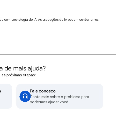
do com tecnologia de IA. As traduções de IA podem conter erros.
a de mais ajuda?
 as próximas etapas:
a
Fale conosco
Conte mais sobre o problema para
podermos ajudar você