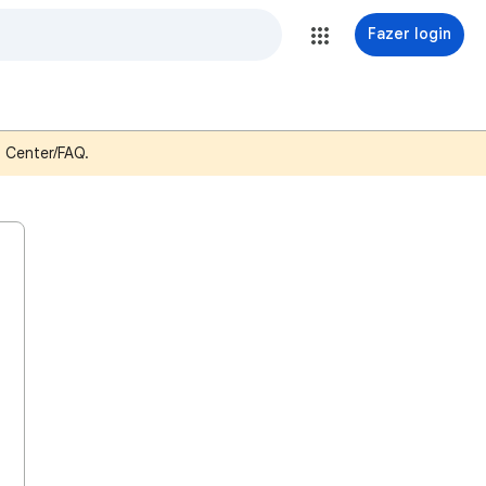
Fazer login
p Center/FAQ.