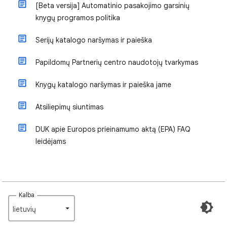
[Beta versija] Automatinio pasakojimo garsinių
knygų programos politika
Serijų katalogo naršymas ir paieška
Papildomų Partnerių centro naudotojų tvarkymas
Knygų katalogo naršymas ir paieška jame
Atsiliepimų siuntimas
DUK apie Europos prieinamumo aktą (EPA) FAQ
leidėjams
Kalba
lietuvių‎