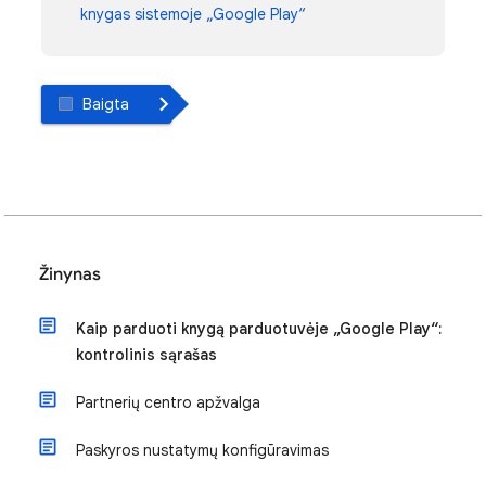
knygas sistemoje „Google Play“
Baigta
Žinynas
Kaip parduoti knygą parduotuvėje „Google Play“:
kontrolinis sąrašas
Partnerių centro apžvalga
Paskyros nustatymų konfigūravimas