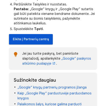
Peržiūrėkite Taisykles ir nuostatas.
Pastaba:
„Google“ knygų ir „Google Play“ sutartis
gali būti pateikta viename bendrame dokumente. Jei
sutinkate su šiomis taisyklėmis, pažymėkite
atitinkamus laukelius.
Spustelėkite
Tęsti
.
Eikite į Partnerių centrą
Jei jau turite paskyrą, bet pamiršote
slaptažodį, apsilankykite
„Google“ paskyros
atkūrimo puslapyje
.
Sužinokite daugiau
„Google“ knygų partnerių programos įžanga
Kaip „Google Play“ parduotuvėje parduodamos
knygos
Palaikomos šalys, kuriose galima parduoti