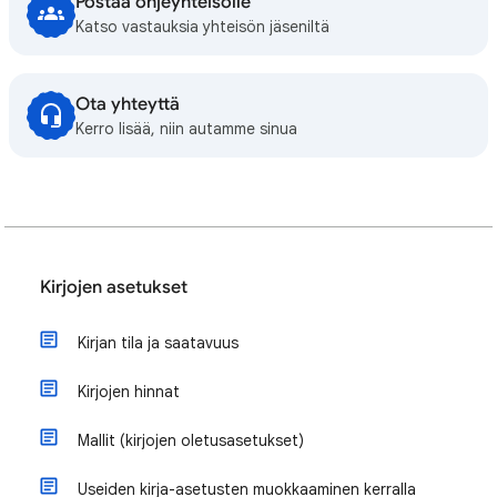
Postaa ohjeyhteisölle
Katso vastauksia yhteisön jäseniltä
Ota yhteyttä
Kerro lisää, niin autamme sinua
Kirjojen asetukset
Kirjan tila ja saatavuus
Kirjojen hinnat
Mallit (kirjojen oletusasetukset)
Useiden kirja-asetusten muokkaaminen kerralla