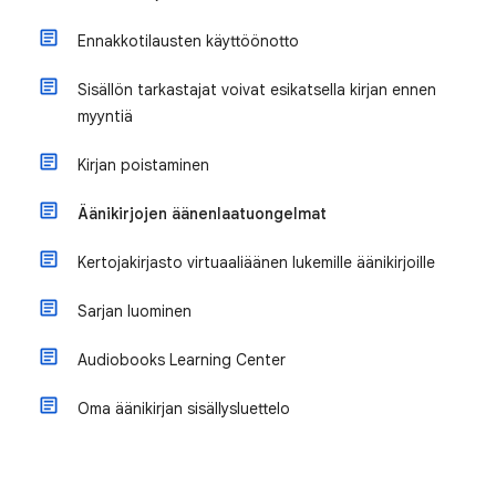
Ennakkotilausten käyttöönotto
Sisällön tarkastajat voivat esikatsella kirjan ennen
myyntiä
Kirjan poistaminen
Äänikirjojen äänenlaatuongelmat
Kertojakirjasto virtuaaliäänen lukemille äänikirjoille
Sarjan luominen
Audiobooks Learning Center
Oma äänikirjan sisällysluettelo