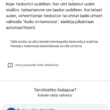
kirjan tiedostot uudelleen. Kun olet ladannut uuden
sisällön, tarkastamme sen laadun uudelleen. Kun lataat
uuden, virheettömän tiedoston tai ohitat kaikki virheet
valinnalla "Audio on kunnossa", äänikirja julkaistaan
automaattisesti.
Tällä sivulla voi olla tekoälyteknologialla käännettyä sisältöä.
Tekoälyn tekemissä käännöksissä voi olla virheitä.
Anna palautetta tästä artikkelista
Tarvitsetko lisäapua?
Kokeile näitä vaiheita: