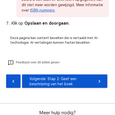
dit niet meer worden gewijzigd. Meer informatie
over
ISBN-nummers
.
Klik op
Opslaan en doorgaan
.
Deze pagina kan content bevatten die is vertaald met AI-
technologie. AI-vertalingen kunnen fouten bevatten.
Feedback over dit artikel geven
Volgende: Stap 2: Geef een
beschrijving van het boek
Meer hulp nodig?