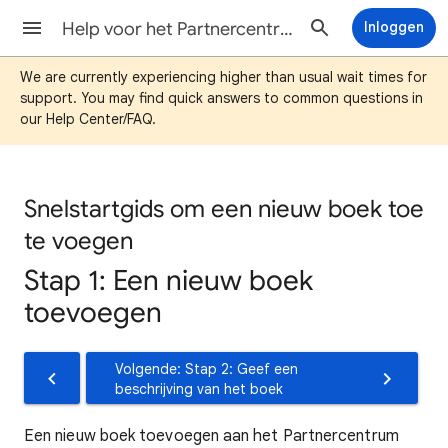
Help voor het Partnercentrum voor Google Play Boeken
Inloggen
We are currently experiencing higher than usual wait times for
support. You may find quick answers to common questions in
our Help Center/FAQ.
Snelstartgids om een nieuw boek toe
te voegen
Stap 1: Een nieuw boek
toevoegen
Volgende: Stap 2: Geef een
beschrijving van het boek
Een nieuw boek toevoegen aan het Partnercentrum