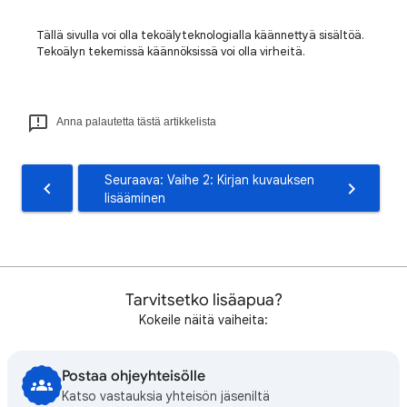
Tällä sivulla voi olla tekoälyteknologialla käännettyä sisältöä.
Tekoälyn tekemissä käännöksissä voi olla virheitä.
Anna palautetta tästä artikkelista
Seuraava: Vaihe 2: Kirjan kuvauksen
lisääminen
Tarvitsetko lisäapua?
Kokeile näitä vaiheita:
Postaa ohjeyhteisölle
Katso vastauksia yhteisön jäseniltä