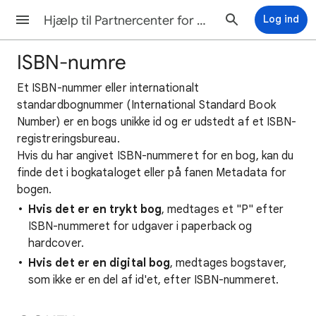
Hjælp til Partnercenter for Google Play Bøger
Log ind
ISBN-numre
Et ISBN-nummer eller internationalt
standardbognummer (International Standard Book
Number) er en bogs unikke id og er udstedt af et ISBN-
registreringsbureau.
Hvis du har angivet ISBN-nummeret for en bog, kan du
finde det i bogkataloget eller på fanen Metadata for
bogen.
Hvis det er en trykt bog
, medtages et "P" efter
ISBN-nummeret for udgaver i paperback og
hardcover.
Hvis det er en digital bog
, medtages bogstaver,
som ikke er en del af id'et, efter ISBN-nummeret.