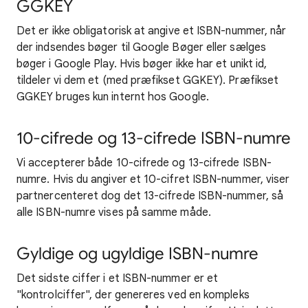
GGKEY
Det er ikke obligatorisk at angive et ISBN-nummer, når
der indsendes bøger til Google Bøger eller sælges
bøger i Google Play. Hvis bøger ikke har et unikt id,
tildeler vi dem et (med præfikset GGKEY). Præfikset
GGKEY bruges kun internt hos Google.
10-cifrede og 13-cifrede ISBN-numre
Vi accepterer både 10-cifrede og 13-cifrede ISBN-
numre. Hvis du angiver et 10-cifret ISBN-nummer, viser
partnercenteret dog det 13-cifrede ISBN-nummer, så
alle ISBN-numre vises på samme måde.
Gyldige og ugyldige ISBN-numre
Det sidste ciffer i et ISBN-nummer er et
"kontrolciffer", der genereres ved en kompleks