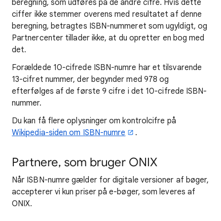
beregning, som udføres på de andre cifre. Hvis dette
ciffer ikke stemmer overens med resultatet af denne
beregning, betragtes ISBN-nummeret som ugyldigt, og
Partnercenter tillader ikke, at du opretter en bog med
det.
Forældede 10-cifrede ISBN-numre har et tilsvarende
13-cifret nummer, der begynder med 978 og
efterfølges af de første 9 cifre i det 10-cifrede ISBN-
nummer.
Du kan få flere oplysninger om kontrolcifre på
Wikipedia-siden om ISBN-numre
.
Partnere, som bruger ONIX
Når ISBN-numre gælder for digitale versioner af bøger,
accepterer vi kun priser på e-bøger, som leveres af
ONIX.