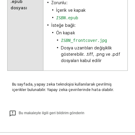
.epub
Zorunlu:
dosyası
İçerik ve kapak
ISBN
.epub
İsteğe bağlı:
Ön kapak
ISBN
_frontcover.jpg
Dosya uzantıları değişiklik
gösterebilir. .tiff, .png ve .pdf
dosyaları kabul edilir
Bu sayfada, yapay zeka teknolojisi kullanılarak çevrilmiş
içerikler bulunabilir. Yapay zeka çevirilerinde hata olabilir.
Bu makaleyle ilgili geri bildirim gönderin