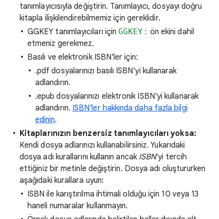
tanımlayıcısıyla değiştirin. Tanımlayıcı, dosyayı doğru
kitapla ilişkilendirebilmemiz için gereklidir.
GGKEY tanımlayıcıları için
GGKEY:
ön ekini dahil
etmeniz gerekmez.
Basılı ve elektronik ISBN'ler için:
.pdf dosyalarınızı basılı ISBN'yi kullanarak
adlandırın.
.epub dosyalarınızı elektronik ISBN'yi kullanarak
adlandırın.
ISBN'ler hakkında daha fazla bilgi
edinin
.
Kitaplarınızın benzersiz tanımlayıcıları yoksa:
Kendi dosya adlarınızı kullanabilirsiniz. Yukarıdaki
dosya adı kurallarını kullanın ancak
ISBN
'yi tercih
ettiğiniz bir metinle değiştirin. Dosya adı oluştururken
aşağıdaki kurallara uyun:
ISBN ile karıştırılma ihtimali olduğu için 10 veya 13
haneli numaralar kullanmayın.