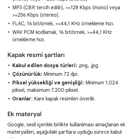
MP3 (CBR tercih edilir), >=128 Kbps (mono) veya
>=256 Kbps (stereo).
FLAC, 16 bit/örnek, >=44,1 KHz örnekleme hızı.
WAV PCM kodlamalı, 16 bit/örnek, >=44,1 KHz
örnekleme hızı.
Kapak resmi şartları
Kabul edilen dosya türleri:
.png, .jpg.
Çözünürlük:
Minimum 72 dpi.
Piksel yüksekliği ve genişliği:
Minimum 1.024
piksel, maksimum 7.200 piksel.
Oranlar
: Kare kapak resimleri önerilir.
Ek materyal
Google, sesli içerikle birlikte kullanılması amaçlanan ek
materyalleri, aşağıdaki şartlara uyduğu sürece kabul