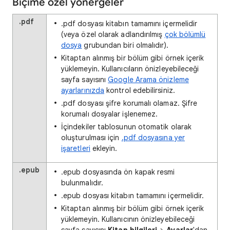
Biçime özel yönergeler
.pdf
.pdf dosyası kitabın tamamını içermelidir
(veya özel olarak adlandırılmış
çok bölümlü
dosya
grubundan biri olmalıdır).
Kitaptan alınmış bir bölüm gibi örnek içerik
yüklemeyin. Kullanıcıların önizleyebileceği
sayfa sayısını
Google Arama önizleme
ayarlarınızda
kontrol edebilirsiniz.
.pdf dosyası şifre korumalı olamaz. Şifre
korumalı dosyalar işlenemez.
İçindekiler tablosunun otomatik olarak
oluşturulması için
.pdf dosyasına yer
işaretleri
ekleyin.
.epub
.epub dosyasında ön kapak resmi
bulunmalıdır.
.epub dosyası kitabın tamamını içermelidir.
Kitaptan alınmış bir bölüm gibi örnek içerik
yüklemeyin. Kullanıcının önizleyebileceği