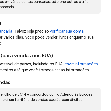
s em várias contas bancárias, adicione outros perfis
bancária.
a
ancária
. Talvez seja preciso
verificar sua conta
r vários dias. Você pode vender livros enquanto sua
o.
s (para vendas nos EUA)
ossível de países, incluindo os EUA,
envie informações
amentos até que você forneça essas informações.
endas
r de julho de 2014 e concordou com o Adendo às Edições
inclui um território de vendas padrão com direitos