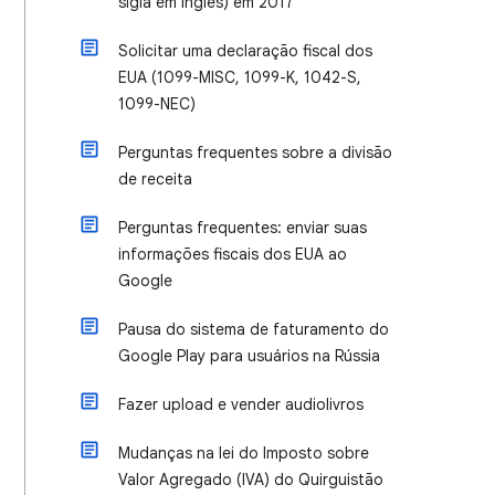
sigla em inglês) em 2017
Solicitar uma declaração fiscal dos
EUA (1099-MISC, 1099-K, 1042-S,
1099-NEC)
Perguntas frequentes sobre a divisão
de receita
Perguntas frequentes: enviar suas
informações fiscais dos EUA ao
Google
Pausa do sistema de faturamento do
Google Play para usuários na Rússia
Fazer upload e vender audiolivros
Mudanças na lei do Imposto sobre
Valor Agregado (IVA) do Quirguistão