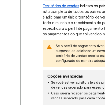
Territórios de vendas
indicam os paí
lista completa de todos os países o
é adicionar um único território de v
todo o mundo e o recebimento de 
especificará o perfil de pagamento 
os pagamentos do que foi vendido no
Se o perfil de pagamento tiver 
suspensa ao adicionar um novo 
território de vendas precisa es
configurado de maneira adequ
Opções avançadas
Se você estiver sujeito a leis de 
de vendas separado para esses lo
Caso queira receber os pagamentos
vendas separado para cada conta