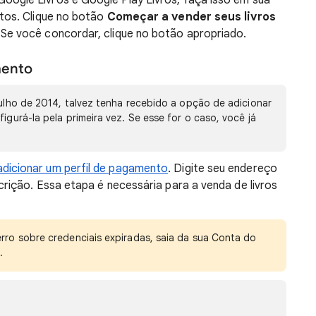
oogle Livros e Google Play Livros, faça isso em sua
ntos. Clique no botão
Começar a vender seus livros
 Se você concordar, clique no botão apropriado.
mento
ulho de 2014, talvez tenha recebido a opção de adicionar
gurá-la pela primeira vez. Se esse for o caso, você já
adicionar um perfil de pagamento
. Digite seu endereço
crição. Essa etapa é necessária para a venda de livros
ro sobre credenciais expiradas, saia da sua Conta do
.