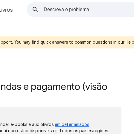
Livros
support. You may find quick answers to common questions in our Hel
endas e pagamento (visão
nder e-books e audiolivros
em determinados
aqui não estão disponíveis em todos os países/regiões.