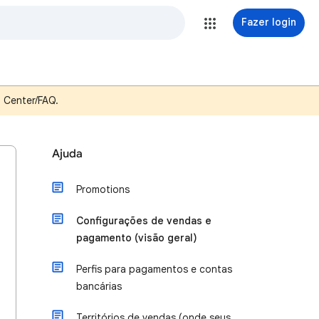
Fazer login
p Center/FAQ.
Ajuda
Promotions
Configurações de vendas e
pagamento (visão geral)
Perfis para pagamentos e contas
bancárias
Territórios de vendas (onde seus