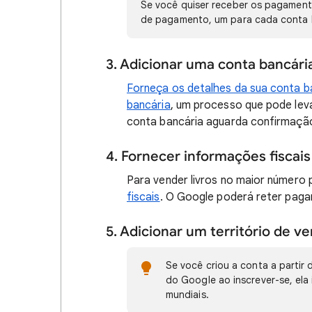
Se você quiser receber os pagamento
de pagamento, um para cada conta 
3. Adicionar uma conta bancári
Forneça os detalhes da sua conta b
bancária
, um processo que pode leva
conta bancária aguarda confirmaçã
4. Fornecer informações fiscai
Para vender livros no maior número p
fiscais
. O Google poderá reter pag
5. Adicionar um território de v
Se você criou a conta a parti
do Google ao inscrever-se, ela 
mundiais.