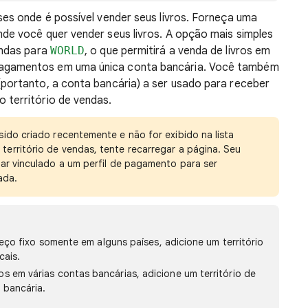
ses onde é possível vender seus livros. Forneça uma
nde você quer vender seus livros. A opção mais simples
endas para
WORLD
, o que permitirá a venda de livros em
pagamentos em uma única conta bancária. Você também
(portanto, a conta bancária) a ser usado para receber
 território de vendas.
sido criado recentemente e não for exibido na lista
território de vendas, tente recarregar a página. Seu
tar vinculado a um perfil de pagamento para ser
ada.
preço fixo somente em alguns países, adicione um território
cais.
 em várias contas bancárias, adicione um território de
 bancária.