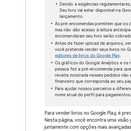
Devido a exigências regulamentares
Seu livro vai estar disponível na Goo
lançamento.
As pré-encomendas permitem que os cl
mas não dão acesso à leitura antecipa
encomendaram seu livro serão cobrado
Antes de fazer upload de arquivos, ve
você pretende vender seus livros no Go
editores de livros do Google Play
.
Os gráficos do Google Analytics e os 
pessoa fez a pré-encomenda para que 
receita mostrada nesses pedidos não é 
financeiro que corresponda ao seu p
Para ajudar nossos parceiros a diferenc
nome atual do perfil para pagamentos
Para vender livros no Google Play, é pr
Nesta página, você encontra uma visão g
juntamente com opções mais avançadas