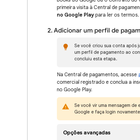
books do Google ou o Contrato do G
primeira visita à Central de pagame
no Google Play
para ler os termos.
2. Adicionar um perfil de paga
Se você criou sua conta após j
um perfil de pagamento ao confi
concluiu esta etapa.
Na Central de pagamentos, acesse
comercial registrado e conclua a ins
no Google Play.
Se você vir uma mensagem de er
Google e faça login novamente
Opções avançadas