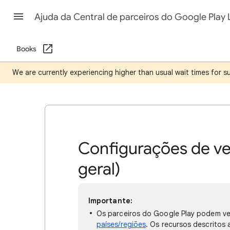
Ajuda da Central de parceiros do Google Play 
Books
We are currently experiencing higher than usual wait times for 
Configurações de v
geral)
Importante:
Os parceiros do Google Play podem ve
países/regiões
. Os recursos descritos 