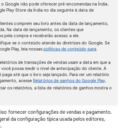
, o Google não pode oferecer pré-encomendas na Índia.
gle Play Store da Índia no dia seguinte à data de
ientes comprem seu livro antes da data de lançamento,
da. Na data de lançamento, os clientes que
s pela compra e receberão acesso a ele.
rifique se o conteúdo atende às diretrizes do Google. Se
ogle Play, leia nossas
políticas de conteúdo para
relatórios de transações de vendas usam a data em que a
você possa medir o nível de antecipação do cliente. A
paga até que o livro seja lançado. Para ver um relatório
agamento, acesse
Relatórios de ganhos do Google Play
.
iar os relatórios, a lista de relatórios de ganhos mostra o
.
eciso fornecer configurações de vendas e pagamento.
eral da configuração típica usada pelos editores,
.