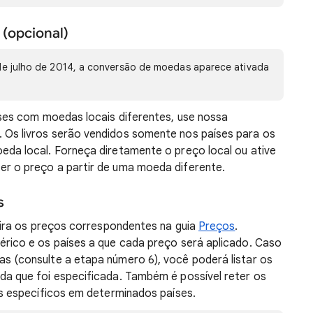
 (opcional)
 de julho de 2014, a conversão de moedas aparece ativada
íses com moedas locais diferentes, use nossa
. Os livros serão vendidos somente nos países para os
eda local. Forneça diretamente o preço local ou ative
r o preço a partir de uma moeda diferente.
s
nsira os preços correspondentes na guia
Preços
.
érico e os países a que cada preço será aplicado. Caso
s (consulte a etapa número 6), você poderá listar os
da que foi especificada. Também é possível reter os
os específicos em determinados países.