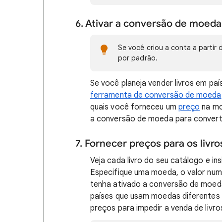
6. Ativar a conversão de moeda
Se você criou a conta a partir
por padrão.
Se você planeja vender livros em pa
ferramenta de conversão de moeda
quais você forneceu um
preço
na mo
a conversão de moeda para converte
7. Fornecer preços para os livro
Veja cada livro do seu catálogo e i
Especifique uma moeda, o valor num
tenha ativado a conversão de moeda
países que usam moedas diferentes 
preços para impedir a venda de livr