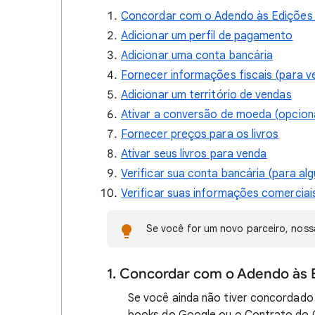
Concordar com o Adendo às Edições
Adicionar um perfil de pagamento
Adicionar uma conta bancária
Fornecer informações fiscais (para 
Adicionar um território de vendas
Ativar a conversão de moeda (opciona
Fornecer preços para os livros
Ativar seus livros para venda
Verificar sua conta bancária (para alg
Verificar suas informações comerciais
Se você for um novo parceiro, nos
1. Concordar com o Adendo às 
Se você ainda não tiver concordad