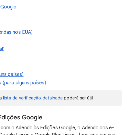
 Google
vendas nos EUA)
l)
uns países)
 (para alguns países)
sa
lista de verificação detalhada
poderá ser útil.
Edições Google
o com o Adendo às Edições Google, o Adendo aos e-