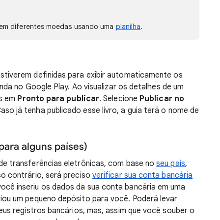
 e em diferentes moedas usando uma
planilha
.
stiverem definidas para exibir automaticamente os
venda no Google Play. Ao visualizar os detalhes de um
is em
Pronto para publicar
. Selecione
Publicar no
Caso já tenha publicado esse livro, a guia terá o nome de
(para alguns países)
de transferências eletrônicas, com base no
seu país
,
o contrário, será preciso
verificar sua conta bancária
ocê inseriu os dados da sua conta bancária em uma
viou um pequeno depósito para você. Poderá levar
seus registros bancários, mas, assim que você souber o