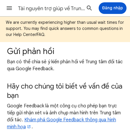
Tài nguyên trợ giúp về Trung tâm đối tác của Google Play Sách
Đăng nhập
We are currently experiencing higher than usual wait times for
support. You may find quick answers to common questions in
our Help Center/FAQ.
Gửi phản hồi
Bạn có thể chia sẻ ý kiến phản hồi về Trung tâm đối tác
qua Google Feedback.
Hãy cho chúng tôi biết về vấn đề của
bạn
Google Feedback là một công cụ cho phép bạn trực
tiếp gửi nhận xét và ảnh chụp màn hình trên Trung tâm
đối tác.
Khám phá Google Feedback thông qua hình
minh họa
.