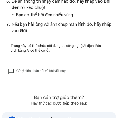
Để ẩn thông tin nhạy cảm nào đó, hãy nhấp vào
Bôi
đen
rồi kéo chuột.
Bạn có thể bôi đen nhiều vùng.
Nếu bạn hài lòng với ảnh chụp màn hình đó, hãy nhấp
vào
Gửi
.
Trang này có thể chứa nội dung do công nghệ AI dịch. Bản
dịch bằng AI có thể có lỗi.
Gửi ý kiến phản hồi về bài viết này
Bạn cần trợ giúp thêm?
Hãy thử các bước tiếp theo sau: