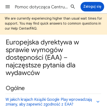
Pomoc dotycząca Centrum Partnerów Książek Google Play
Zaloguj się
We are currently experiencing higher than usual wait times for
support. You may find quick answers to common questions in
our Help Center/FAQ.
Europejska dyrektywa w
sprawie wymogów
dostępności (EAA) –
najczęstsze pytania dla
wydawców
Ogólne
W jakich krajach Książki Google Play wprowadzają
zmiany, aby zapewnić zgodność z EAA?