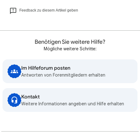
Feedback zu diesem Artikel geben
Benötigen Sie weitere Hilfe?
Mögliche weitere Schritte:
Im Hilfeforum posten
Antworten von Forenmitgliedern erhalten
Kontakt
Weitere Informationen angeben und Hilfe erhalten