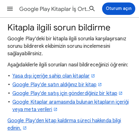
Google Play Kitaplar İş Ortağı Merkezi Yardımı
Oturum açın
Kitapla ilgili sorun bildirme
Google Play'deki bir kitapla ilgili sorunla karşılaşırsanız
sorunu bildirerek ekibimizin sorunu incelemesini
sağlayabilirsiniz.
Aşağıdakilerle ilgili sorunları nasıl bildireceğinizi öğrenin:
Yasa dışı içeriğe sahip olan kitaplar
Google Play'de satın aldığınız bir kitap
Google Play'de satış için gönderdiğiniz bir kitap
Google Kitaplar aramasında bulunan kitapların içeriği
veya meta verileri
Google Play'den kitap kaldırma süreci hakkında bilgi
edinin.