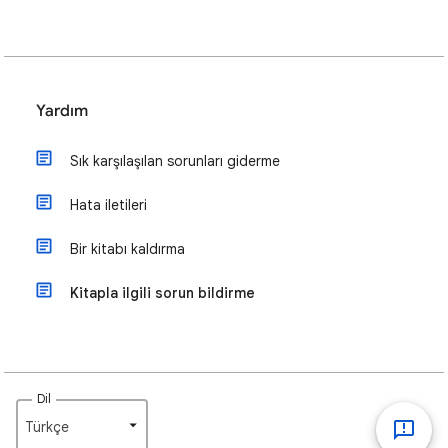
Yardım
Sık karşılaşılan sorunları giderme
Hata iletileri
Bir kitabı kaldırma
Kitapla ilgili sorun bildirme
Dil
Türkçe‎