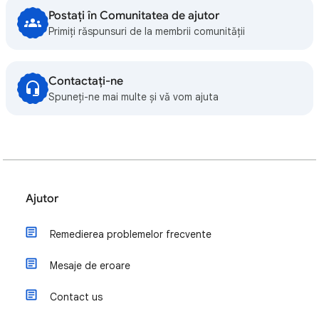
Postați în Comunitatea de ajutor
Primiți răspunsuri de la membrii comunității
Contactați-ne
Spuneți-ne mai multe și vă vom ajuta
Ajutor
Remedierea problemelor frecvente
Mesaje de eroare
Contact us