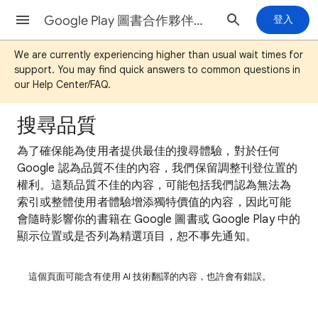
Google Play 圖書合作夥伴中心說明
登入
We are currently experiencing higher than usual wait times for
support. You may find quick answers to common questions in
our Help Center/FAQ.
搜尋品質
為了確保能為使用者提供最佳的搜尋體驗，對於任何
Google 認為品質不佳的內容，我們保留調整刊登位置的
權利。這類品質不佳的內容，可能包括我們認為無法為
索引或整體使用者體驗增添獨特價值的內容，因此可能
會隨時影響你的書籍在 Google 圖書或 Google Play 中的
顯示位置或是否列為精選項目，恕不事先通知。
這個頁面可能含有使用 AI 技術翻譯的內容，也許會有錯誤。