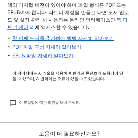
책의 디지털 버전이 있어야 하며 파일 형식은 PDF 또는
EPUB여야 합니다. 파트너 계정을 만들고 나면 도서 업로
드 및 설정 관리 시 사용되는 온라인 인터페이스인
북 파
트너 센터
에 액세스할 수 있습니다.
첫 번째 도서를 추가하는 방법 자세히 알아보기
PDF 파일 구성 자세히 알아보기
EPUB 파일 자세히 알아보기
이 페이지에는 AI 기술을 사용하여 번역된 콘텐츠가 포함되어 있
을 수 있으며, AI 번역에는 오류가 있을 수도 있습니다.
이 도움말에 대한 의견을 보내 주세요.
도움이 더 필요하신가요?