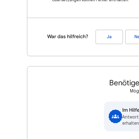
War das hilfreich?
Ja
Ne
Benötige
Mögl
Im Hil
Antwort
erhalten