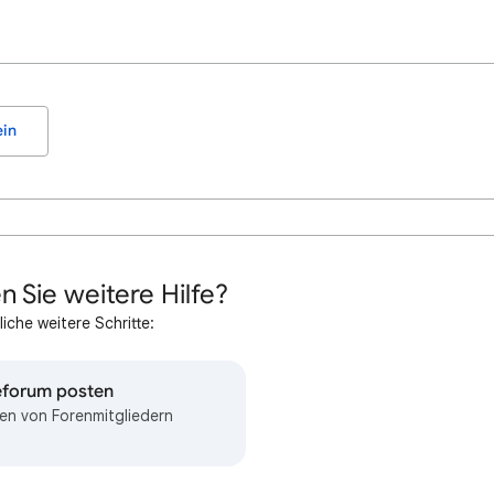
in
n Sie weitere Hilfe?
iche weitere Schritte:
feforum posten
en von Forenmitgliedern