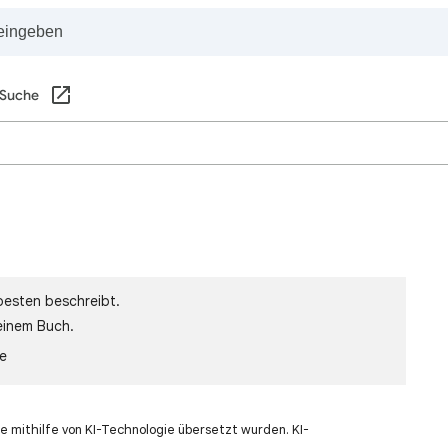
 Suche
besten beschreibt.
einem Buch.
le
e mithilfe von KI-Technologie übersetzt wurden. KI-