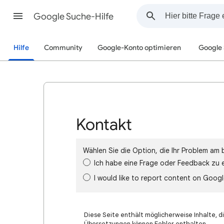
Google Suche-Hilfe
Hilfe
Community
Google-Konto optimieren
Google
Kontakt
Wählen Sie die Option, die Ihr Problem am 
Ich habe eine Frage oder Feedback zu 
I would like to report content on Goog
Diese Seite enthält möglicherweise Inhalte, di
Übersetzungen können Fehler enthalten.