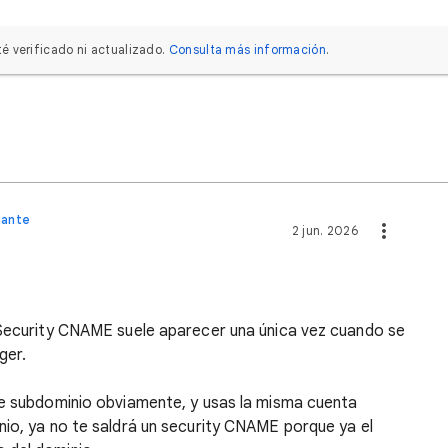
é verificado ni actualizado.
Consulta más información
.
mante
2 jun. 2026
 Security CNAME suele aparecer una única vez cuando se
ger.
te subdominio obviamente, y usas la misma cuenta
nio, ya no te saldrá un security CNAME porque ya el