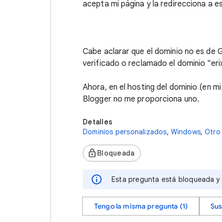
acepta mi página y la redirecciona a e
Cabe aclarar que el dominio no es de
verificado o reclamado el dominio "e
Ahora, en el hosting del dominio (en m
Blogger no me proporciona uno.
Detalles
Dominios personalizados
,
Windows
,
Otro
Bloqueada
Esta pregunta está bloqueada y s
Tengo la misma pregunta (1)
Sus