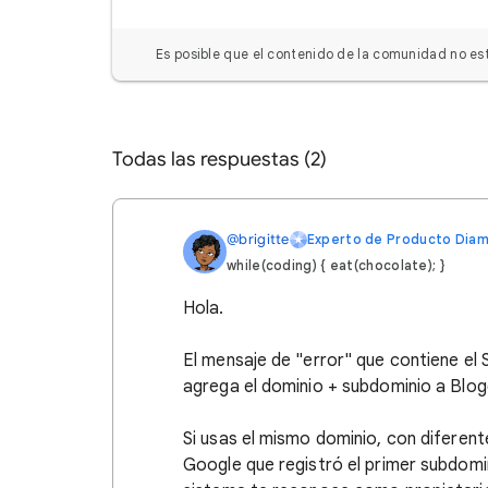
Es posible que el contenido de la comunidad no est
Todas las respuestas (2)
@brigitte
Experto de Producto Dia
while(coding) { eat(chocolate); }
Hola.
El mensaje de "error" que contiene el
agrega el dominio + subdominio a Blog
Si usas el mismo dominio, con diferen
Google que registró el primer subdomi