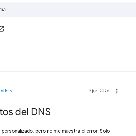
el hilo
2 jun. 2026
tos del DNS
io personalizado, pero no me muestra el error. Solo