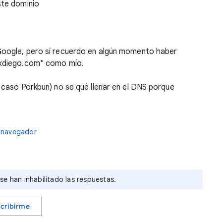
ste dominio
 Google, pero sí recuerdo en algún momento haber
rixdiego.com" como mío.
i caso Porkbun) no se qué llenar en el DNS porque
 navegador
e han inhabilitado las respuestas.
cribirme