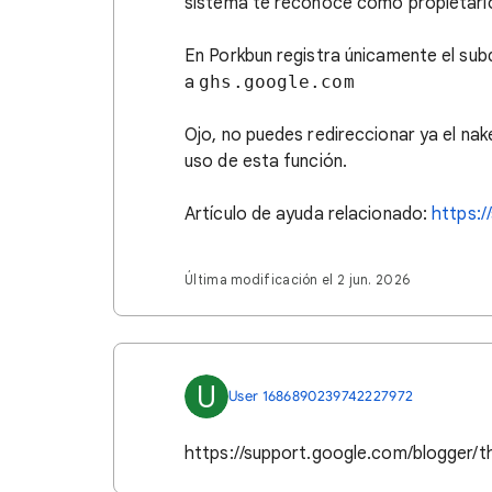
sistema te reconoce como propietario
En Porkbun registra únicamente el su
a
ghs.google.com
Ojo, no puedes redireccionar ya el nak
uso de esta función.
Artículo de ayuda relacionado:
https:/
Última modificación el 2 jun. 2026
U
User 1686890239742227972
https://support.google.com/blogger/