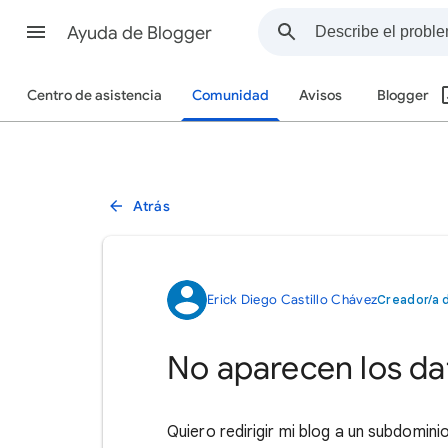
Ayuda de Blogger
Centro de asistencia
Comunidad
Avisos
Blogger
Atrás
Erick Diego Castillo Chávez
Creador/a d
No aparecen los da
Quiero redirigir mi blog a un subdomin