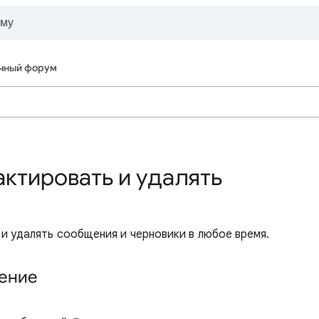
чный форум
актировать и удалять
и удалять сообщения и черновики в любое время.
щение