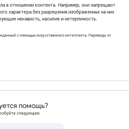
ла в отношении контента. Например, они запрещают
ого характера без разрешения изображенных на них
рующие ненависть, насилие и нетерпимость.
веденный с помощью искусственного интеллекта. Переводы от
уется помощь?
робуйте следующее: