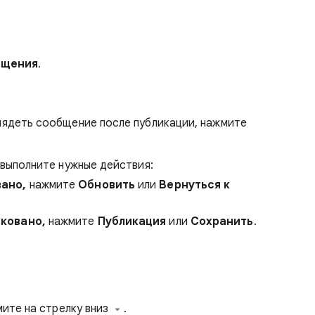
бщения
.
лядеть сообщение после публикации, нажмите
 выполните нужные действия:
вано,
нажмите
Обновить
или
Вернуться к
ковано,
нажмите
Публикация
или
Сохранить
.
мите на стрелку вниз
.