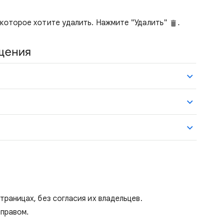
 которое хотите удалить. Нажмите "Удалить"
.
щения
траницах, без согласия их владельцев.
правом.