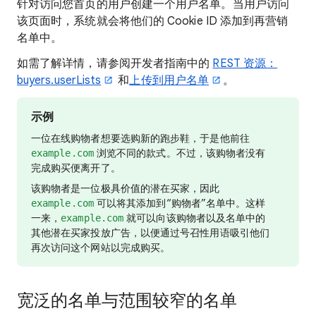
针对访问您首页的用户创建一个用户名单。当用户访问
该页面时，系统就会将他们的 Cookie ID 添加到再营销
名单中。
如需了解详情，请参阅开发者指南中的
REST 资源：
buyers.userLists
和
上传到用户名单
。
示例
一位在线购物者想要选购新的跑步鞋，于是他前往
浏览不同的款式。不过，该购物者没有
example.com
完成购买便离开了。
该购物者是一位极具价值的潜在买家，因此
可以将其添加到“购物者”名单中。这样
example.com
一来，
就可以向该购物者以及名单中的
example.com
其他潜在买家投放广告，以便通过号召性用语吸引他们
再次访问这个网站以完成购买。
宽泛的名单与范围较窄的名单