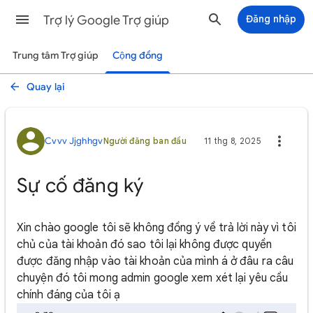
Trợ lý Google Trợ giúp
Đăng nhập
Trung tâm Trợ giúp
Cộng đồng
Quay lại
Cvvv Jjghhgv
Người đăng ban đầu
11 thg 8, 2025
Sự cố đăng ký
Xin chào google tôi sẽ không đồng ý về trả lời này vì tôi
chủ của tài khoản đó sao tôi lại không được quyền
được đăng nhập vào tài khoản của mình á ở đâu ra câu
chuyện đó tôi mong admin google xem xét lại yêu cầu
chính đáng của tôi ạ