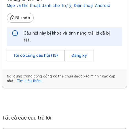
Mẹo và thủ thuật dành cho Trợ lý
,
Điện thoại Android
Bị khóa
Câu hỏi này bị khóa và tính năng trả lời đã bị
tắt.
Tôi có cùng câu hỏi (15)
Đăng ký
Nội dung trong cộng đồng có thể chưa được xác minh hoặc cập
nhật.
Tìm hiểu thêm
.
Tất cả các câu trả lời