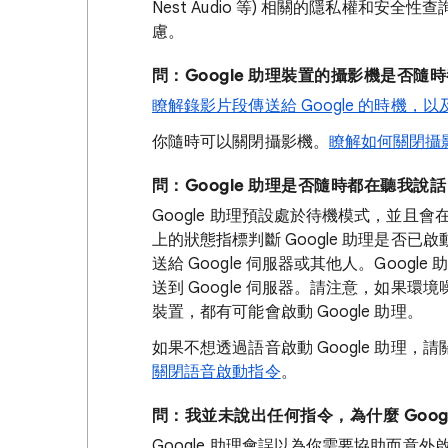
Nest Audio 等) 相關的隱私權和
慮。
問：Google 助理裝置的攝影機是否隨
瞭解錄影片段傳送給 Google 的時機，以
你隨時可以關閉攝影機。
瞭解如何關閉攝
問：Google 助理是否隨時都在聽我說
Google 助理預設處於待機模式，並且會
上的狀態指標判斷 Google 助理是否已
送給 Google 伺服器或其他人。Goo
送到 Google 伺服器。請注意，如果環
裝置，都有可能會啟動 Google 助理。
如果不想透過語音啟動 Google 助理，請
關閉語音啟動指令
。
問：我並未說出任何指令，為什麼 Goog
Google 助理會誤以為你需要協助而意外啟動