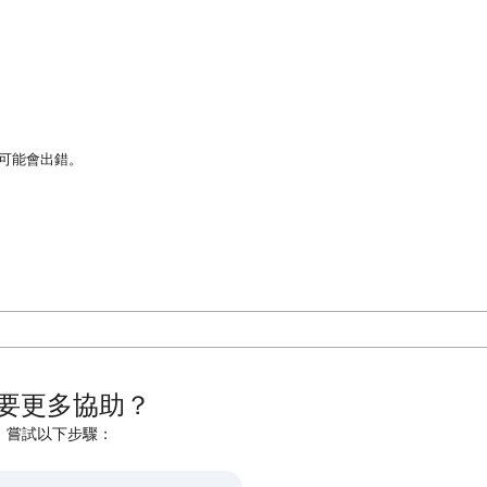
譯可能會出錯。
要更多協助？
嘗試以下步驟：