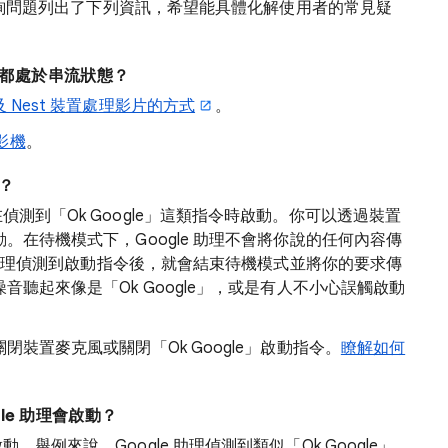
安全性查詢問題列出了下列資訊，希望能具體化解使用者的常見疑
時都處於串流狀態？
及 Nest 裝置處理影片的方式
。
影機
。
話？
在偵測到「Ok Google」這類指令時啟動。你可以透過裝置
啟動。在待機模式下，Google 助理不會將你說的任何內容傳
gle 助理偵測到啟動指令後，就會結束待機模式並將你的要求傳
境噪音聽起來像是「Ok Google」，或是有人不小心誤觸啟動
關閉裝置麥克風或關閉「Ok Google」啟動指令。
瞭解如何
le 助理會啟動？
。舉例來說，Google 助理偵測到類似「Ok Google」