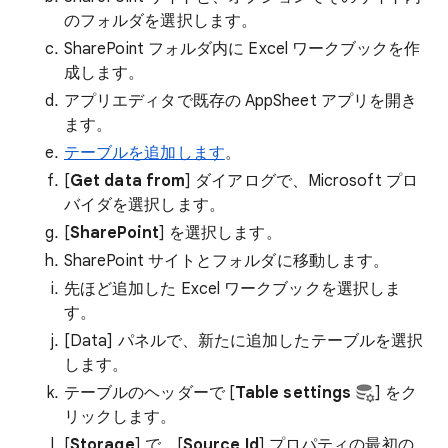
のフォルダを選択します。
SharePoint フォルダ内に Excel ワークブックを作
成します。
アプリエディタで既存の AppSheet アプリを開き
ます。
テーブルを追加します
。
[
Get data from
] ダイアログで、Microsoft プロ
バイダを選択します。
[
SharePoint
] を選択します。
SharePoint サイトとフォルダに移動します。
先ほど追加した Excel ワークブックを選択しま
す。
[Data] パネルで、新たに追加したテーブルを選択
します。
テーブルのヘッダーで [
Table settings
] をク
リックします。
[
Storage
] で、[
Source Id
] プロパティの最初の