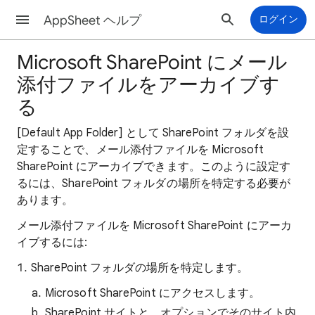
AppSheet ヘルプ
ログイン
Microsoft SharePoint にメール
添付ファイルをアーカイブす
る
[Default App Folder] として SharePoint フォルダを設
定することで、メール添付ファイルを Microsoft
SharePoint にアーカイブできます。このように設定す
るには、SharePoint フォルダの場所を特定する必要が
あります。
メール添付ファイルを Microsoft SharePoint にアーカ
イブするには:
SharePoint フォルダの場所を特定します。
Microsoft SharePoint にアクセスします。
SharePoint サイトと、オプションでそのサイト内