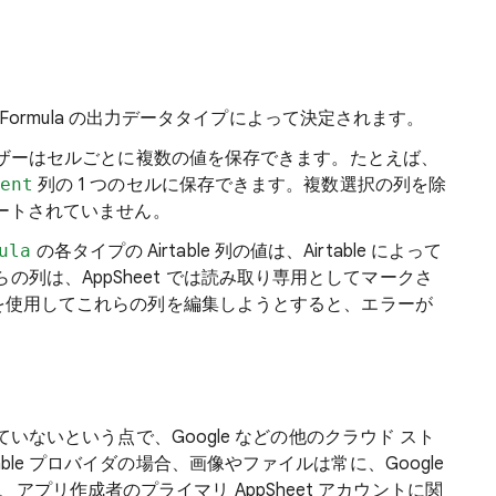
イプは Formula の出力データタイプによって決定されます。
は、ユーザーはセルごとに複数の値を保存できます。たとえば、
ent
列の 1 つのセルに保存できます。複数選択の列を除
サポートされていません。
ula
の各タイプの Airtable 列の値は、Airtable によって
列は、AppSheet では読み取り専用としてマークさ
プリを使用してこれらの列を編集しようとすると、エラーが
有していないという点で、Google などの他のクラウド スト
ble プロバイダの場合、画像やファイルは常に、Google
Box など、アプリ作成者のプライマリ AppSheet アカウントに関