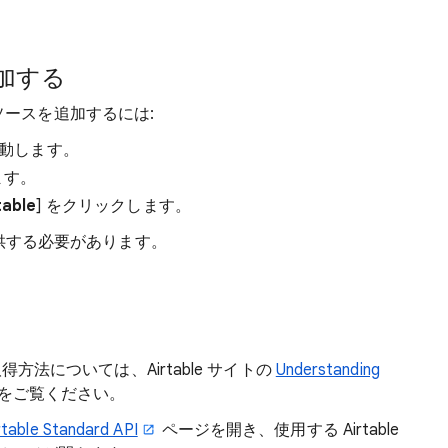
追加する
データソースを追加するには:
動します。
ます。
table
] をクリックします。
を提供する必要があります。
得方法については、Airtable サイトの
Understanding
をご覧ください。
rtable Standard API
ページを開き、使用する Airtable