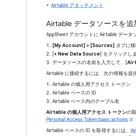
Airtable アタッチメント
Airtable データソースを
AppSheet アカウントに Airtable 
[My Account] > [Sources]
タブに移
[
+ New Data Source
] をクリックし
データソースの名前を入力して、[
Air
Airtable に接続するには、次の情報
Airtable の個人用アクセス トークン
Airtable ベースの ID
Airtable ベース内のテーブル名
Airtable の個人用アクセス トークン
の取
Personal Access Token basic actions
Airtable ベースの ID を取得するには、
Ai