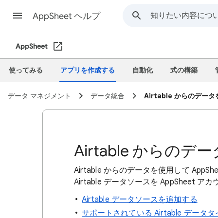
AppSheet ヘルプ
AppSheet
使ってみる
アプリを作成する
自動化
式の構築
データ マネジメント
データ統合
Airtable からのデー
Airtable からの
Airtable からのデータを使用して A
Airtable データソースを AppShee
Airtable データソースを追加する
サポートされている Airtable データ