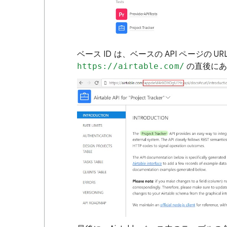
ベース ID は、ベースの API ページの U
https://airtable.com/
の直後にあ