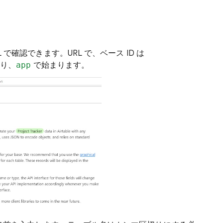
RL で確認できます。URL で、ベース ID は
り、
app
で始まります。