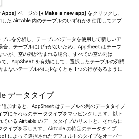
 Apps
] ページの [
+ Make a new app
] をクリックし、
加した Airtable 内のテーブルのいずれかを使用してアプ
はテーブルを分析し、テーブルのデータを使用して新しいア
、テーブルには行がないため、AppSheet はテーブ
ないが、空の列が含まれる場合、すべての空の列は
って、AppSheet を有効にして、選択したテーブルの列構
まないテーブル内に少なくとも 1 つの行があるように
ble データタイプ
リに追加すると、AppSheet はテーブルの列のデータタイプ
ータタイプにそれらのデータタイプをマッピングします。以下
れている Airtable のデータタイプのリストと、それらに
ータタイプを示します。Airtable の特定のデータタイプ
heet によって選択されたデフォルトのタイプをオーバー