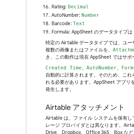
Rating:
Decimal
AutoNumber:
Number
Barcode:
Text
Formula: AppSheet のデータタ
特定の Airtable データタイプで
複数の画像またはファイルを、
Attachm
き、この動作は現在 AppSheet では
Created Time
、
AutoNumber
、
Form
自動的に計算されます。そのため、これらの
れる必要があります。AppSheet ア
発生します。
Airtable アタッチメント
Airtable は、ファイル システムを保
レージ プロバイダとは異なります。Airta
Drive、Dropbox、Office 365、