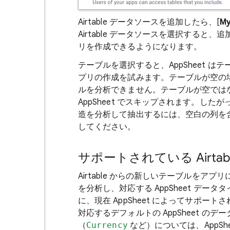
Airtable データソースを追加したら、[
My
Airtable データソースを選択すると、追
リを作成できるようになります。
テーブルを選択すると、AppSheet 
プリの作成を試みます。テーブルが空の場合
ルを分析できません。テーブルが空では
AppSheet でスキップされます。したが
造を分析して抽出するには、空白の列を含
してください。
サポートされている Airta
Airtable からの新しいテーブルをアプ
を分析し、対応する AppSheet デ
に、現在 AppSheet によってサポートさ
対応するデフォルトの AppSheet のデ
（
Currency
など）については、AppS