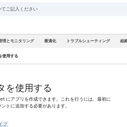
管理とモニタリング
最適化
トラブルシューティング
組
タを使用する
データを使用する
ppSheet にアプリを作成できます。これを行うには、最初に
t アカウントに追加する必要があります。
タイプ