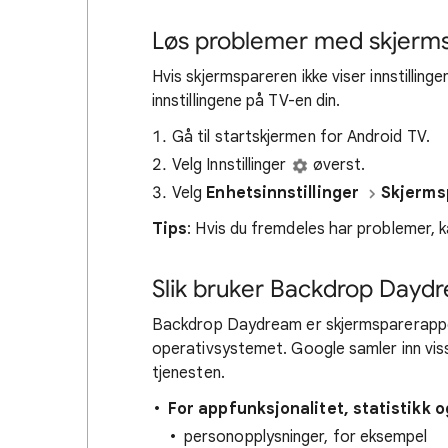
Løs problemer med skjerm
Hvis skjermspareren ikke viser innstilling
innstillingene på TV-en din.
Gå til startskjermen for Android TV.
Velg Innstillinger
øverst.
Velg
Enhetsinnstillinger
Skjerms
Tips
: Hvis du fremdeles har problemer, 
Slik bruker Backdrop Dayd
Backdrop Daydream er skjermsparerappen
operativsystemet. Google samler inn vi
tjenesten.
For appfunksjonalitet, statistikk o
personopplysninger, for eksempel