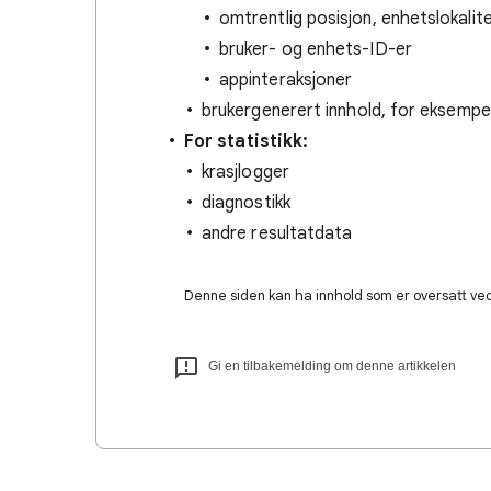
omtrentlig posisjon, enhetslokalit
bruker- og enhets-ID-er
appinteraksjoner
brukergenerert innhold, for eksempel
For statistikk:
krasjlogger
diagnostikk
andre resultatdata
Denne siden kan ha innhold som er oversatt ved 
Gi en tilbakemelding om denne artikkelen