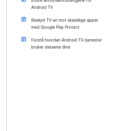
Endre annonseinnstillingene for
Android TV
Beskytt TV-en mot skadelige apper
med Google Play Protect
Forstå hvordan Android TV-tjenester
bruker dataene dine