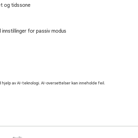
et og tidssone
 innstillinger for passiv modus
hjelp av AI-teknologi. AI-oversettelser kan inneholde feil.