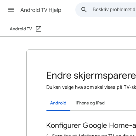
Android TV Hjelp
Android TV
Endre skjermsparere
Du kan velge hva som skal vises på TV-sk
Android
iPhone og iPad
Konfigurer Google Home-