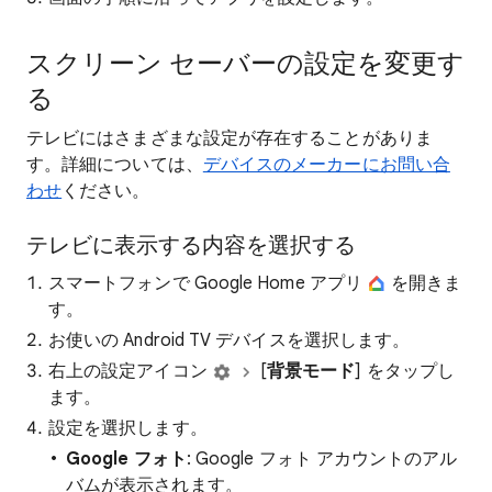
スクリーン セーバーの設定を変更す
る
テレビにはさまざまな設定が存在することがありま
す。詳細については、
デバイスのメーカーにお問い合
わせ
ください。
テレビに表示する内容を選択する
スマートフォンで Google Home アプリ
を開きま
す。
お使いの Android TV デバイスを選択します。
右上の設定アイコン
[
背景モード
] をタップし
ます。
設定を選択します。
Google フォト
: Google フォト アカウントのアル
バムが表示されます。