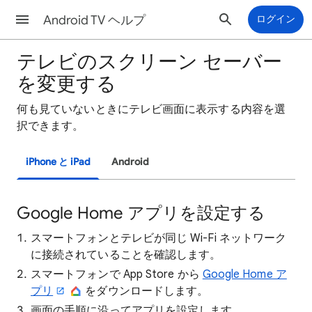
Android TV ヘルプ
ログイン
テレビのスクリーン セーバー
を変更する
何も見ていないときにテレビ画面に表示する内容を選
択できます。
iPhone と iPad
Android
Google Home アプリを設定する
スマートフォンとテレビが同じ Wi-Fi ネットワーク
に接続されていることを確認します。
スマートフォンで App Store から
Google Home ア
プリ
をダウンロードします。
画面の手順に沿ってアプリを設定します。