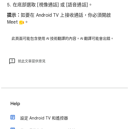
在底部選取 [視像通話]
或 [語音通話]
。
提示：
如要在 Android TV 上接收通話，你必須開啟
Meet
。
此頁面可能包含使用 AI 技術翻譯的內容。AI 翻譯可能會出錯。
就此文章提供意見
Help
設定 Android TV 和遙控器