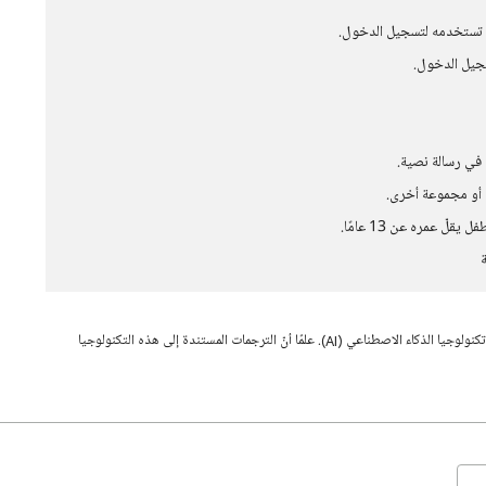
ي تستخدمه لتسجيل الدخول.
سجيل الدخول.
 في رسالة نصية.
قد تحتوي هذه الصفحة على محتوى تمت ترجمته باستخدام تكنولوجيا الذكاء الاصطناعي (AI). علمًا أنّ الترجمات المستندة إلى هذه التكنولوجيا