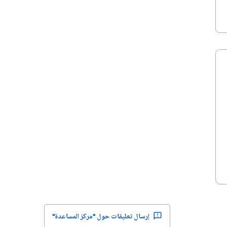
إرسال تعليقات حول "مركز المساعدة"