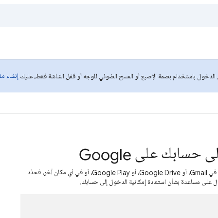
إنشاء م
ل الدخول باستخدام بصمة الإصبع أو المسح الضوئي للوجه أو قفل الشاشة فقط، عليك
سابك على Google
إذا كنت لا تستطيع تسجيل الدخول إلى حسابك في Google في Gmail، أو Google Drive، أو Google Play، أو في أي مكان آخر، فحدّد
ول على مساعدة بشأن استعادة إمكانية الدخول إلى حسابك.