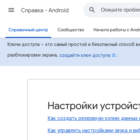
Cправка - Android
Справочный центр
Сообщество
Начало работы с And
Ключи доступа – это самый простой и безопасный способ вх
разблокировки экрана,
.
создайте ключ доступа
Настройки устройс
Как создать резервную копию данных 
Как управлять настройками звука и в