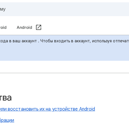
roid
Android
ода в ваш аккаунт . Чтобы входить в аккаунт, используя отпеча
тва
или восстановить их на устройстве Android
ибрации