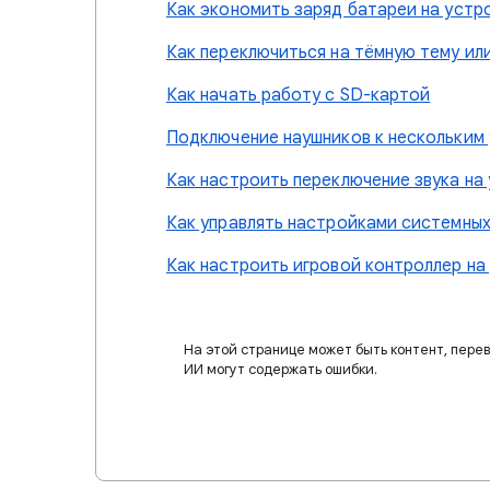
Как экономить заряд батареи на устр
Как переключиться на тёмную тему ил
Как начать работу с SD-картой
Подключение наушников к нескольким
Как настроить переключение звука на 
Как управлять настройками системных
Как настроить игровой контроллер на
На этой странице может быть контент, пере
ИИ могут содержать ошибки.