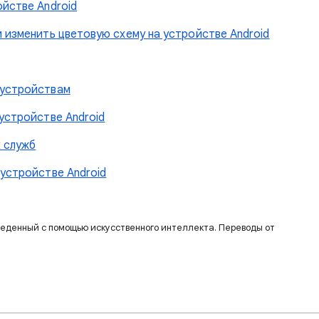
ойстве Android
и изменить цветовую схему на устройстве Android
 устройствам
устройстве Android
 служб
 устройстве Android
веденный с помощью искусственного интеллекта. Переводы от