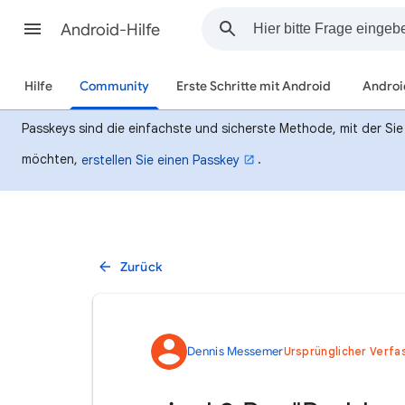
Android-Hilfe
Hilfe
Community
Erste Schritte mit Android
Androi
Passkeys sind die einfachste und sicherste Methode, mit der Si
möchten,
.
erstellen Sie einen Passkey
Zurück
Dennis Messemer
Ursprünglicher Verfa