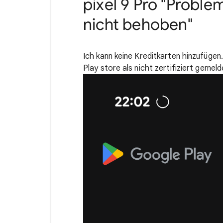
pixel 9 Pro "Proble
nicht behoben"
Ich kann keine Kreditkarten hinzufüge
Play store als nicht zertifiziert gemeld