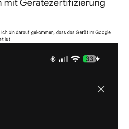
m mit Gerätezertifizierung
n. Ich bin darauf gekommen, dass das Gerät im Google
et ist.