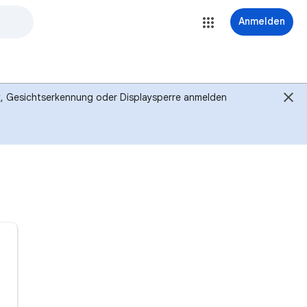
Anmelden
ck, Gesichtserkennung oder Displaysperre anmelden