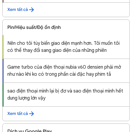
Xem tất cả
Pin/Hiệu suất/Độ ổn định
Nên cho tôi tùy biến giao diện mạnh hơn. Tôi muốn tôi
có thể thay đổi sang giao diện của những phiên
Game turbo của điện thoại nubia v60 densien phải mở
như nào khi ko có trong phần cài đặc hay phim tắ
sao điện thoại mình lại bị đơ và sao điện thoại mình hết
dung lượng lớn vậy
Xem tất cả
Dịch vụ Google Play