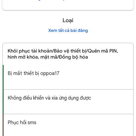
Loại
Xem tất cả bài đăng
Khôi phục tài khoản/Bảo vệ thiết bị/Quên mã PIN,
hình mở khóa, mật mã/Đồng bộ hóa
Bị mất thiết bị oppoa17
Không điều khiển và xía ứng dụng được
Phục hồi sms