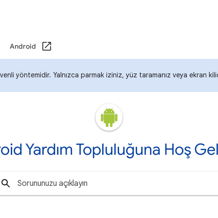
Android
enli yöntemidir. Yalnızca parmak iziniz, yüz taramanız veya ekran kil
oid Yardım Topluluğuna Hoş Gel