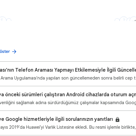
öster
ı'nın Telefon Araması Yapmayı Etkilemesiyle İlgili Günce
Arama Uygulaması'nda yapılan son güncellemeden sonra belirli cep t
güvenliğini sağlamak adına sürdürdüğümüz çalışmalar kapsamında Goog
e Google hizmetleriyle ilgili sorularınızın yanıtları
yıs 2019'da Huawei'yi Varlık Listesine ekledi. Bu resmi işlemle birlikt