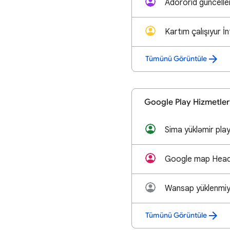
Tümünü Görüntüle
Google Play Hizmetler
Sima yükləmir pla
Tümünü Görüntüle