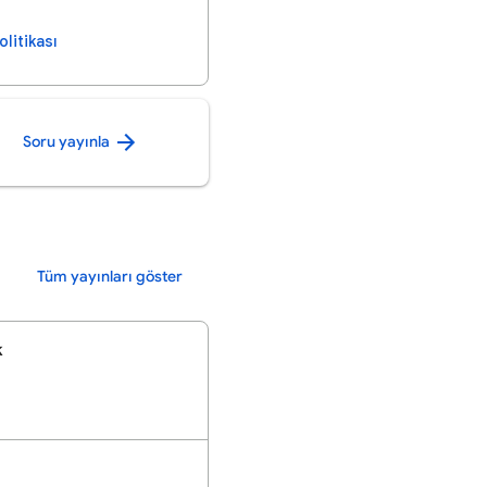
olitikası
Soru yayınla
Tüm yayınları göster
k