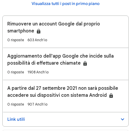
Visualizza tutti i post in primo piano
Rimuovere un account Google dal proprio
smartphone
0 risposte
603 Anch'io
Aggiornamento dell'app Google che incide sulla
possibilità di effettuare chiamate
0 risposte
1908 Anch'io
A partire dal 27 settembre 2021 non sarà possibile
accedere sui dispositivi con sistema Android
0 risposte
907 Anch'io
Link utili