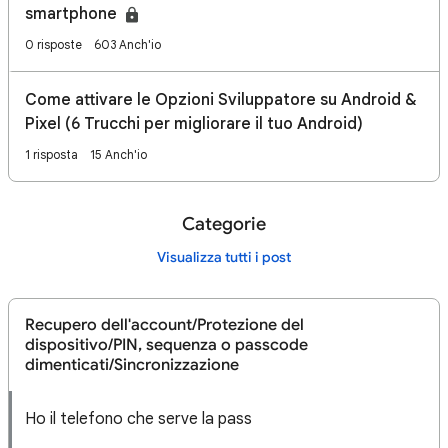
smartphone
0 risposte
603 Anch'io
Come attivare le Opzioni Sviluppatore su Android &
Pixel (6 Trucchi per migliorare il tuo Android)
1 risposta
15 Anch'io
Categorie
Visualizza tutti i post
Recupero dell'account/Protezione del
dispositivo/PIN, sequenza o passcode
dimenticati/Sincronizzazione
Ho il telefono che serve la pass