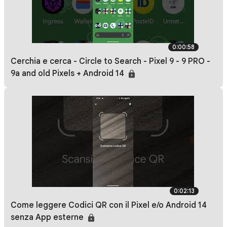
0:00:58
Cerchia e cerca - Circle to Search - Pixel 9 - 9 PRO -
9a and old Pixels + Android 14
0:02:13
Come leggere Codici QR con il Pixel e/o Android 14
senza App esterne