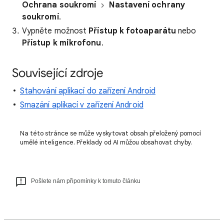
Ochrana soukromí
Nastavení ochrany
soukromí
.
Vypněte možnost
Přístup k fotoaparátu
nebo
Přístup k mikrofonu
.
Související zdroje
Stahování aplikací do zařízení Android
Smazání aplikací v zařízení Android
Na této stránce se může vyskytovat obsah přeložený pomocí
umělé inteligence. Překlady od AI můžou obsahovat chyby.
Pošlete nám připomínky k tomuto článku