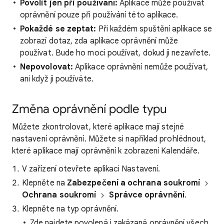
Povolit jen při používání:
Aplikace může používat
oprávnění pouze při používání této aplikace.
Pokaždé se zeptat:
Při každém spuštění aplikace se
zobrazí dotaz, zda aplikace oprávnění může
používat. Bude ho moci používat, dokud ji nezavřete.
Nepovolovat:
Aplikace oprávnění nemůže používat,
ani když ji používáte.
Změna oprávnění podle typu
Můžete zkontrolovat, které aplikace mají stejné
nastavení oprávnění. Můžete si například prohlédnout,
které aplikace mají oprávnění k zobrazení Kalendáře.
V zařízení otevřete aplikaci Nastavení.
Klepněte na
Zabezpečení a ochrana soukromí
Ochrana soukromí
Správce oprávnění
.
Klepněte na typ oprávnění.
Zde najdete povolená i zakázaná oprávnění všech