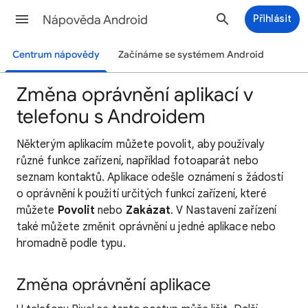
Nápověda Android
Přihlásit
Centrum nápovědy
Začínáme se systémem Android
Změna oprávnění aplikací v
telefonu s Androidem
Některým aplikacím můžete povolit, aby používaly
různé funkce zařízení, například fotoaparát nebo
seznam kontaktů. Aplikace odešle oznámení s žádostí
o oprávnění k použití určitých funkcí zařízení, které
můžete
Povolit
nebo
Zakázat
. V Nastavení zařízení
také můžete změnit oprávnění u jedné aplikace nebo
hromadně podle typu.
Změna oprávnění aplikace