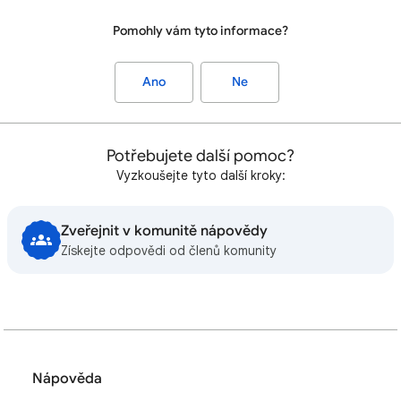
Pomohly vám tyto informace?
Ano
Ne
Potřebujete další pomoc?
Vyzkoušejte tyto další kroky:
Zveřejnit v komunitě nápovědy
Získejte odpovědi od členů komunity
Nápověda