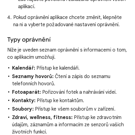
aplikací.
Pokud oprávnění aplikace chcete změnit, klepněte
na ni a vyberte požadované nastavení oprávnění.
Typy oprávnění
Níže je uveden seznam oprávnění s informacemi o tom,
co aplikacím umožňují.
Kalendář:
Přístup ke kalendáři.
Seznamy hovorů:
Čtení a zápis do seznamu
telefonních hovorů.
Fotoaparát:
Pořizování fotek a nahrávání videí.
Kontakty:
Přístup ke kontaktům.
Soubory:
Přístup ke všem souborům v zařízení.
Zdraví, wellness, fitness:
Přístup ke zdravotním
údajům, záznamům a informacím ze senzorů vašich
životních funkcí.