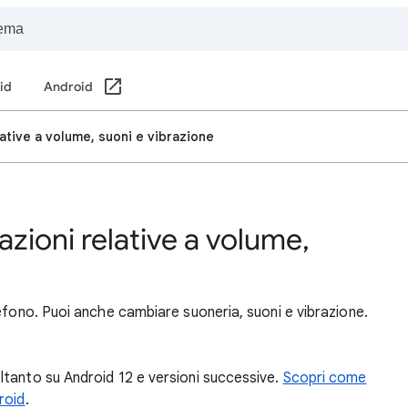
oid
Android
ative a volume, suoni e vibrazione
azioni relative a volume,
efono. Puoi anche cambiare suoneria, suoni e vibrazione.
oltanto su Android 12 e versioni successive.
Scopri come
roid
.