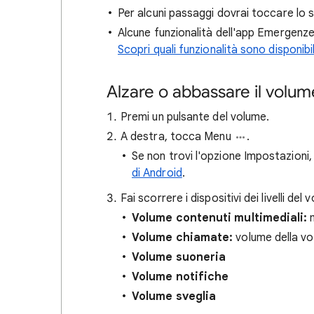
Per alcuni passaggi dovrai toccare lo 
Alcune funzionalità dell'app Emergenze P
Scopri quali funzionalità sono disponibil
Alzare o abbassare il volum
Premi un pulsante del volume.
A destra, tocca Menu
.
Se non trovi l'opzione Impostazioni, 
di Android
.
Fai scorrere i dispositivi dei livelli del
Volume contenuti multimediali:
m
Volume chiamate:
volume della vo
Volume suoneria
Volume notifiche
Volume sveglia