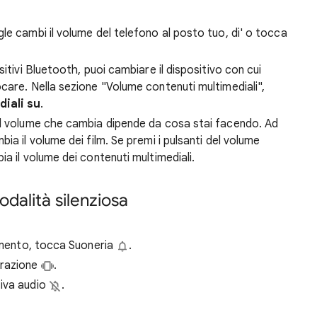
le cambi il volume del telefono al posto tuo, di' o tocca
itivi Bluetooth, puoi cambiare il dispositivo con cui
care. Nella sezione "Volume contenuti multimediali",
iali su
.
il volume che cambia dipende da cosa stai facendo. Ad
ia il volume dei film. Se premi i pulsanti del volume
a il volume dei contenuti multimediali.
odalità silenziosa
rimento, tocca
Suoneria
.
brazione
.
tiva audio
.