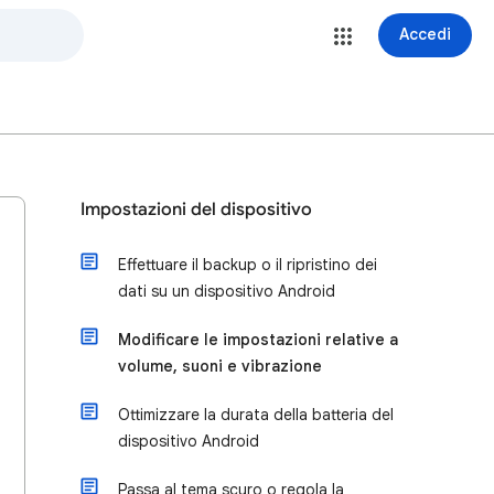
Accedi
Impostazioni del dispositivo
Effettuare il backup o il ripristino dei
dati su un dispositivo Android
Modificare le impostazioni relative a
volume, suoni e vibrazione
Ottimizzare la durata della batteria del
dispositivo Android
Passa al tema scuro o regola la