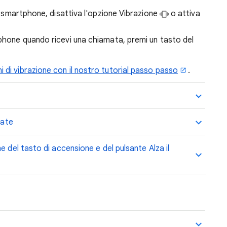
lo smartphone, disattiva l'opzione Vibrazione
o attiva
tphone quando ricevi una chiamata, premi un tasto del
i di vibrazione con il nostro tutorial passo passo
.
nate
e del tasto di accensione e del pulsante Alza il