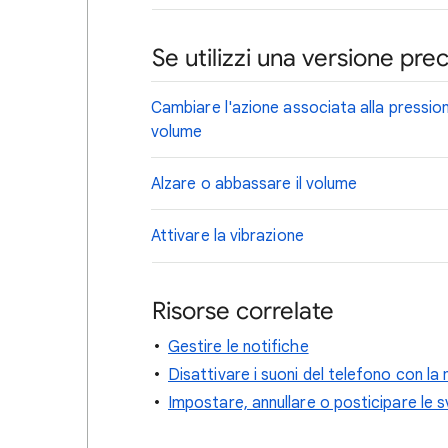
Se utilizzi una versione pr
Cambiare l'azione associata alla pression
volume
Alzare o abbassare il volume
Attivare la vibrazione
Risorse correlate
Gestire le notifiche
Disattivare i suoni del telefono con la
Impostare, annullare o posticipare le s