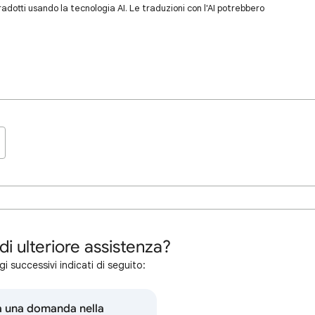
dotti usando la tecnologia AI. Le traduzioni con l'AI potrebbero
di ulteriore assistenza?
i successivi indicati di seguito:
a una domanda nella