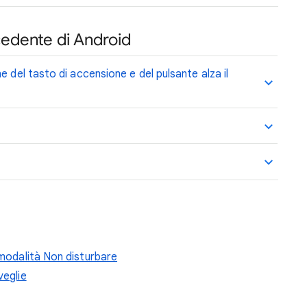
ecedente di Android
e del tasto di accensione e del pulsante alza il
 modalità Non disturbare
veglie