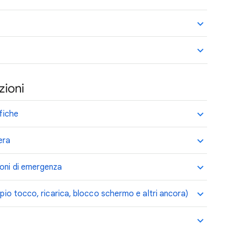
zioni
ifiche
iera
ioni di emergenza
empio tocco, ricarica, blocco schermo e altri ancora)