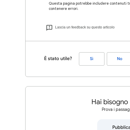
Questa pagina potrebbe includere contenuti tra
contenere errori.
Lascia un feedback su questo articolo
È stato utile?
Sì
No
Hai bisogno 
Prova i passagg
Pubblic