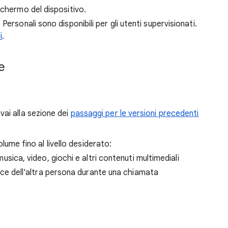
schermo del dispositivo.
ersonali sono disponibili per gli utenti supervisionati.
i
.
e
vai alla sezione dei
passaggi per le versioni precedenti
 volume fino al livello desiderato:
usica, video, giochi e altri contenuti multimediali
ce dell'altra persona durante una chiamata