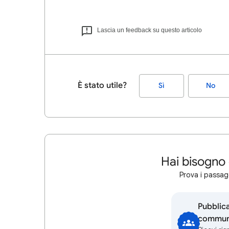
Lascia un feedback su questo articolo
È stato utile?
Sì
No
Hai bisogno 
Prova i passagg
Pubblic
communi