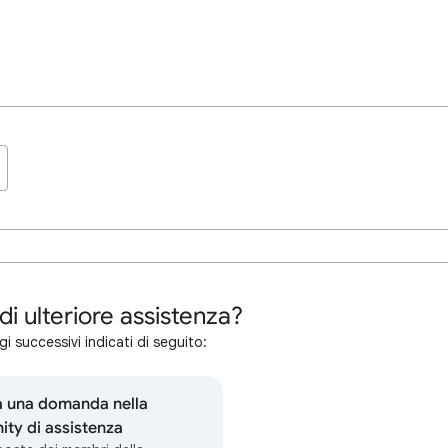
di ulteriore assistenza?
i successivi indicati di seguito:
a una domanda nella
ty di assistenza