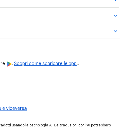
ore
.
Scopri come scaricare le app
..
o e viceversa
dotti usando la tecnologia AI. Le traduzioni con l'AI potrebbero