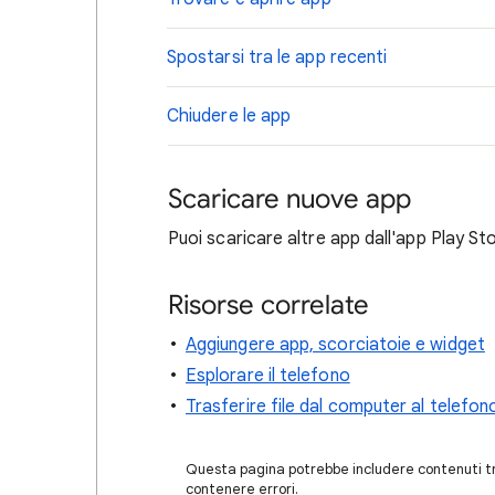
Spostarsi tra le app recenti
Ch
iudere le app
Scaricare nuove app
Puoi scaricare altre app dall'app Play St
Risorse correlate
Aggiungere app, scorciatoie e widget
Esplorare il telefono
Trasferire file dal computer al telefon
Questa pagina potrebbe includere contenuti tra
contenere errori.