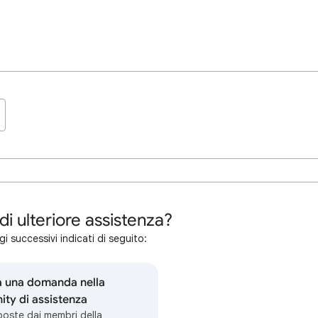
di ulteriore assistenza?
i successivi indicati di seguito:
a una domanda nella
ty di assistenza
sposte dai membri della