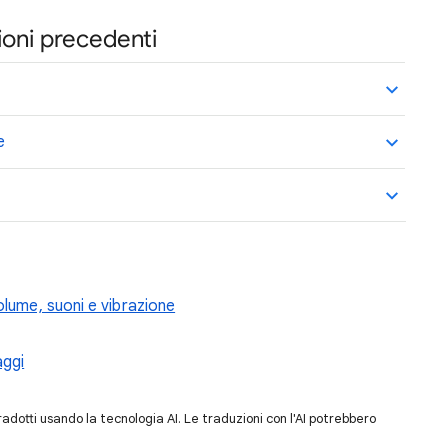
sioni precedenti
e
olume, suoni e vibrazione
aggi
dotti usando la tecnologia AI. Le traduzioni con l'AI potrebbero