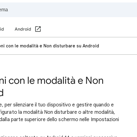
oid
Android
ioni con le modalità e Non disturbare su Android
oni con le modalità e Non
d
e, per silenziare il tuo dispositivo e gestire quando e
gurato la modalità Non disturbare o altre modalità,
dalla parte superiore dello schermo nelle Impostazioni