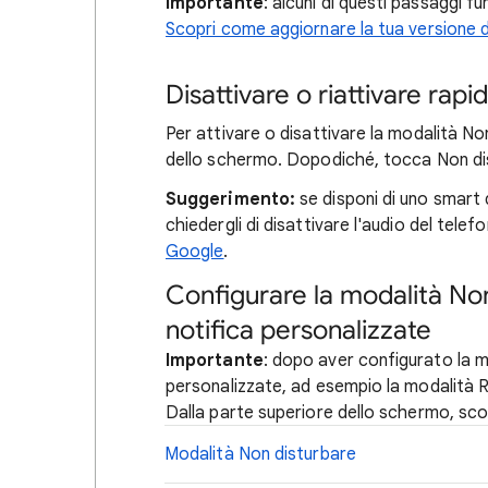
Importante
: alcuni di questi passaggi f
Scopri come aggiornare la tua versione d
Disattivare o riattivare rapi
Per attivare o disattivare la modalità Non
dello schermo. Dopodiché, tocca Non d
Suggerimento:
se disponi di uno smart 
chiedergli di disattivare l'audio del tel
Google
.
Configurare la modalità Non
notifica personalizzate
Importante
: dopo aver configurato la m
personalizzate, ad esempio la modalità Ri
Dalla parte superiore dello schermo, scor
Modalità Non disturbare