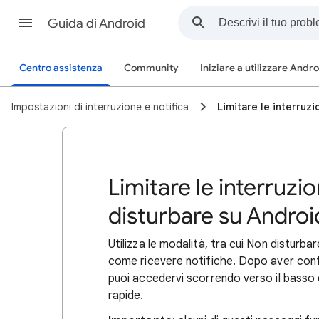
Guida di Android
Centro assistenza
Community
Iniziare a utilizzare Andr
Impostazioni di interruzione e notifica
Limitare le interruz
Limitare le interruzi
disturbare su Androi
Utilizza le modalità, tra cui Non disturbar
come ricevere notifiche. Dopo aver confi
puoi accedervi scorrendo verso il basso 
rapide.