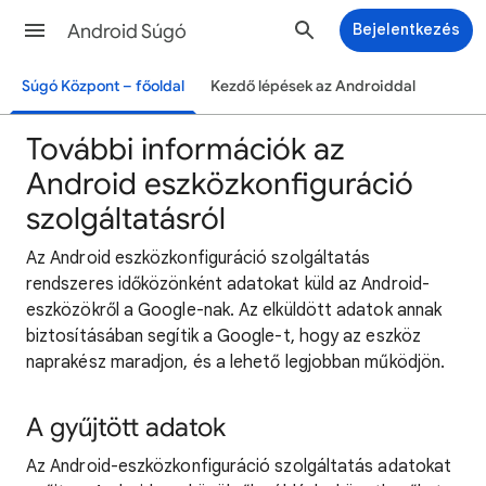
Android Súgó
Bejelentkezés
Súgó Központ – főoldal
Kezdő lépések az Androiddal
További információk az
Android eszközkonfiguráció
szolgáltatásról
Az Android eszközkonfiguráció szolgáltatás
rendszeres időközönként adatokat küld az Android-
eszközökről a Google-nak. Az elküldött adatok annak
biztosításában segítik a Google-t, hogy az eszköz
naprakész maradjon, és a lehető legjobban működjön.
A gyűjtött adatok
Az Android-eszközkonfiguráció szolgáltatás adatokat