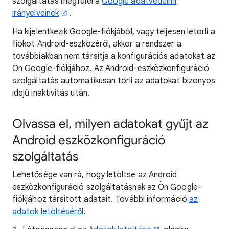
szolgáltatás megfelel a
Google adatvédelmi
irányelveinek
.
Ha kijelentkezik Google-fiókjából, vagy teljesen letörli a
fiókot Android-eszközéről, akkor a rendszer a
továbbiakban nem társítja a konfigurációs adatokat az
Ön Google-fiókjához. Az Android-eszközkonfiguráció
szolgáltatás automatikusan törli az adatokat bizonyos
idejű inaktivitás után.
Olvassa el, milyen adatokat gyűjt az
Android eszközkonfiguráció
szolgáltatás
Lehetősége van rá, hogy letöltse az Android
eszközkonfiguráció szolgáltatásnak az Ön Google-
fiókjához társított adatait. További információ
az
adatok letöltéséről
.