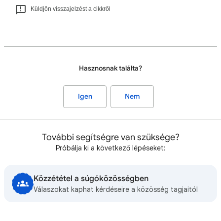
Küldjön visszajelzést a cikkről
Hasznosnak találta?
Igen
Nem
További segítségre van szüksége?
Próbálja ki a következő lépéseket:
Közzététel a súgóközösségben
Válaszokat kaphat kérdéseire a közösség tagjaitól